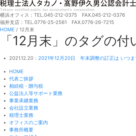
横浜オフィス：TEL.045-212-0375 FAX.045-212-0376
福井支店：TEL.0776-25-2561 FAX.0776-26-7215
HOME
/
12月末
「12月末」のタグの付
2021.12.20：
2021年12月20日 年末調整の訂正は いつ
HOME
代表ご挨拶
相続税・贈与税
公益法人等サポート業務
事業承継業務
会社設立業務
税理士業務
オフィスのご案内
事務所概要