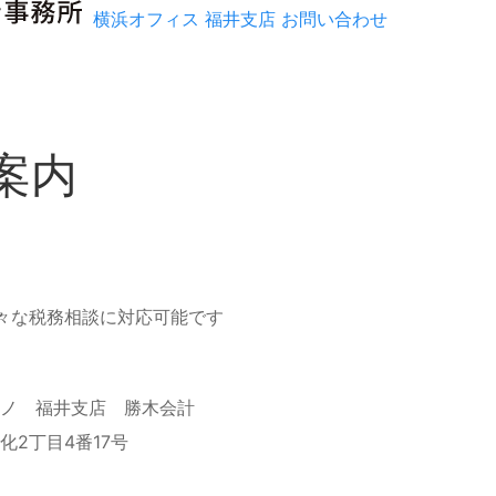
横浜オフィス
福井支店
お問い合わせ
案内
様々な税務相談に対応可能です
ノ 福井支店 勝木会計
化2丁目4番17号