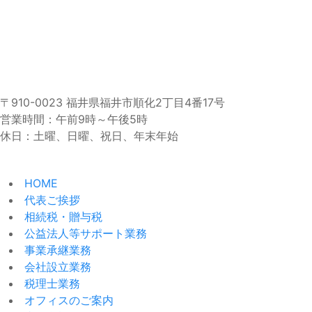
〒910-0023 福井県福井市順化2丁目4番17号
営業時間：午前9時～午後5時
休日：土曜、日曜、祝日、年末年始
HOME
代表ご挨拶
相続税・贈与税
公益法人等サポート業務
事業承継業務
会社設立業務
税理士業務
オフィスのご案内