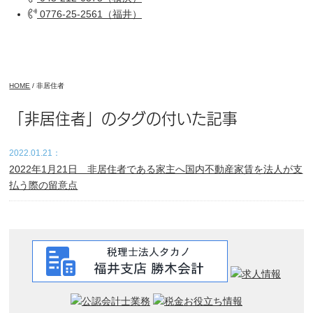
0776-25-2561（福井）
HOME
/
非居住者
「非居住者」のタグの付いた記事
2022.01.21：
2022年1月21日 非居住者である家主へ国内不動産家賃を法人が支
払う際の留意点