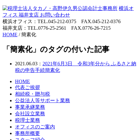
横浜オ
フィス
福井支店
お問い合わせ
横浜オフィス：TEL.045-212-0375 FAX.045-212-0376
福井支店：TEL.0776-25-2561 FAX.0776-26-7215
HOME
/
簡素化
「簡素化」のタグの付いた記事
2021.06.03：
2021年6月3日 令和3年分から ふるさと納
税の申告手続簡素化
HOME
代表ご挨拶
相続税・贈与税
公益法人等サポート業務
事業承継業務
会社設立業務
税理士業務
オフィスのご案内
事務所概要
スタッフ紹介