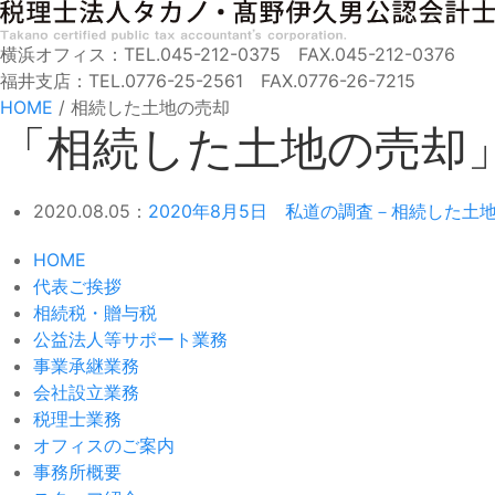
横浜オフィス：TEL.045-212-0375 FAX.045-212-0376
福井支店：TEL.0776-25-2561 FAX.0776-26-7215
HOME
/
相続した土地の売却
「相続した土地の売却
2020.08.05：
2020年8月5日 私道の調査－相続した土
HOME
代表ご挨拶
相続税・贈与税
公益法人等サポート業務
事業承継業務
会社設立業務
税理士業務
オフィスのご案内
事務所概要