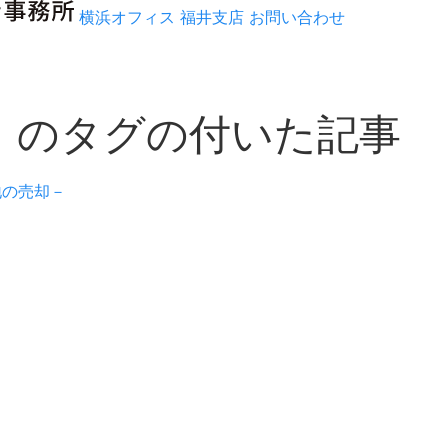
横浜オフィス
福井支店
お問い合わせ
」のタグの付いた記事
地の売却－