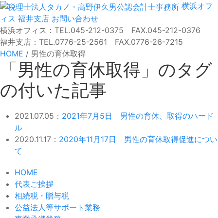
横浜オフ
ィス
福井支店
お問い合わせ
横浜オフィス：TEL.045-212-0375 FAX.045-212-0376
福井支店：TEL.0776-25-2561 FAX.0776-26-7215
HOME
/
男性の育休取得
「男性の育休取得」のタグ
の付いた記事
2021.07.05：
2021年7月5日 男性の育休、取得のハード
ル
2020.11.17：
2020年11月17日 男性の育休取得促進につい
て
HOME
代表ご挨拶
相続税・贈与税
公益法人等サポート業務