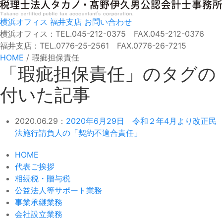
横浜オフィス
福井支店
お問い合わせ
横浜オフィス：TEL.045-212-0375 FAX.045-212-0376
福井支店：TEL.0776-25-2561 FAX.0776-26-7215
HOME
/
瑕疵担保責任
「瑕疵担保責任」のタグの
付いた記事
2020.06.29：
2020年6月29日 令和２年4月より改正民
法施行請負人の「契約不適合責任」
HOME
代表ご挨拶
相続税・贈与税
公益法人等サポート業務
事業承継業務
会社設立業務