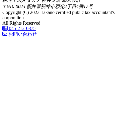
税理士法人タカノ 福井支店 勝木会計
〒910-0023 福井県福井市順化2丁目4番17号
Copyright (C) 2023 Takano certified public tax accountant's
corporation.
All Rights Reserved.
045-212-0375
お問い合わせ