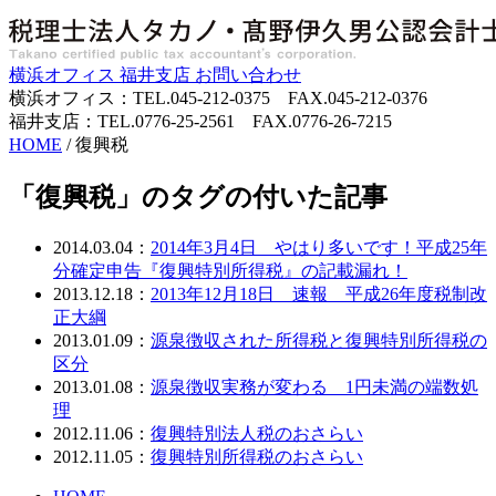
横浜オフィス
福井支店
お問い合わせ
横浜オフィス：TEL.045-212-0375 FAX.045-212-0376
福井支店：TEL.0776-25-2561 FAX.0776-26-7215
HOME
/
復興税
「復興税」のタグの付いた記事
2014.03.04：
2014年3月4日 やはり多いです！平成25年
分確定申告『復興特別所得税』の記載漏れ！
2013.12.18：
2013年12月18日 速報 平成26年度税制改
正大綱
2013.01.09：
源泉徴収された所得税と復興特別所得税の
区分
2013.01.08：
源泉徴収実務が変わる 1円未満の端数処
理
2012.11.06：
復興特別法人税のおさらい
2012.11.05：
復興特別所得税のおさらい