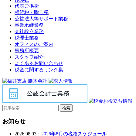
HOME
代表ご挨拶
相続税・贈与税
公益法人等サポート業務
事業承継業務
会社設立業務
税理士業務
オフィスのご案内
事務所概要
スタッフ紹介
よくあるお問い合わせ
税金に関するリンク集
検索
お知らせ
2026.08.03：
2026年8月の税務スケジュール