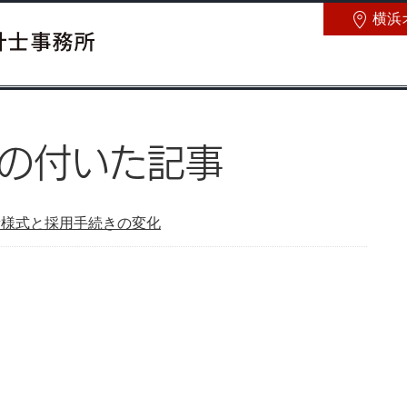
横浜
の付いた記事
書新様式と採用手続きの変化