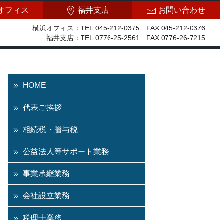
オフィス
福井支店
お問い合わせ
横浜オフィス：TEL.045-212-0375 FAX.045-212-0376
福井支店：TEL.0776-25-2561 FAX.0776-26-7215
HOME
代表ご挨拶
相続税・贈与税
公益法人等サポート業務
事業承継業務
会社設立業務
税理士業務