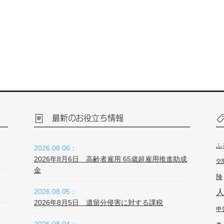
最新のお役立ち情報
ふ
2026.08.06：
2026年8月6日 高齢者雇用 65歳超雇用推進助成
交
金
険
2026.08.05：
2026年8月5日 遺留分侵害に対する課税
申