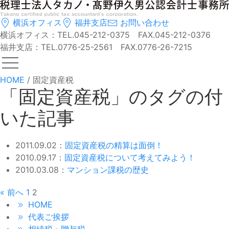
横浜オフィス
福井支店
お問い合わせ
横浜オフィス：TEL.045-212-0375 FAX.045-212-0376
福井支店：TEL.0776-25-2561 FAX.0776-26-7215
HOME
/
固定資産税
「固定資産税」のタグの付
いた記事
2011.09.02：
固定資産税の精算は面倒！
2010.09.17：
固定資産税について考えてみよう！
2010.03.08：
マンション課税の歴史
« 前へ
1
2
HOME
代表ご挨拶
相続税・贈与税