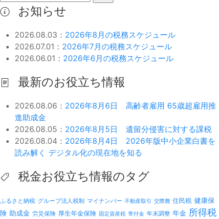
お知らせ
2026.08.03：
2026年8月の税務スケジュール
2026.07.01：
2026年7月の税務スケジュール
2026.06.01：
2026年6月の税務スケジュール
最新のお役立ち情報
2026.08.06：
2026年8月6日 高齢者雇用 65歳超雇用推
進助成金
2026.08.05：
2026年8月5日 遺留分侵害に対する課税
2026.08.04：
2026年8月4日 2026年版中小企業白書を
読み解く デジタル化の現在地を知る
税金お役立ち情報のタグ
健康保
ふるさと納税
マイナンバー
住民税
グループ法人税制
不動産取引
交際費
所得税
険
年金
助成金
厚生年金保険
労災保険
年末調整
固定資産税
寄付金