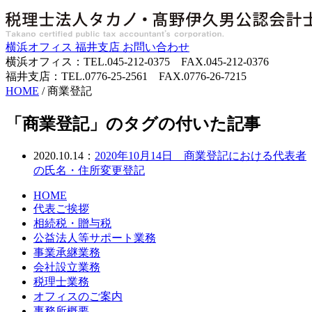
横浜オフィス
福井支店
お問い合わせ
横浜オフィス：TEL.045-212-0375 FAX.045-212-0376
福井支店：TEL.0776-25-2561 FAX.0776-26-7215
HOME
/
商業登記
「商業登記」のタグの付いた記事
2020.10.14：
2020年10月14日 商業登記における代表者
の氏名・住所変更登記
HOME
代表ご挨拶
相続税・贈与税
公益法人等サポート業務
事業承継業務
会社設立業務
税理士業務
オフィスのご案内
事務所概要