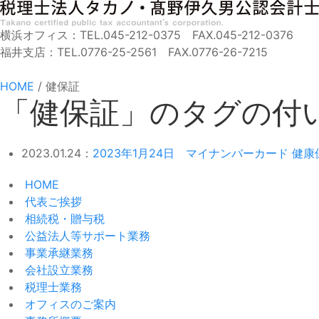
横浜オフィス：TEL.045-212-0375 FAX.045-212-0376
福井支店：TEL.0776-25-2561 FAX.0776-26-7215
HOME
/
健保証
「健保証」のタグの付
2023.01.24：
2023年1月24日 マイナンバーカード 健
HOME
代表ご挨拶
相続税・贈与税
公益法人等サポート業務
事業承継業務
会社設立業務
税理士業務
オフィスのご案内