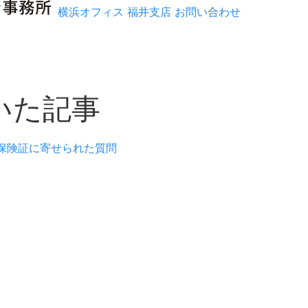
横浜オフィス
福井支店
お問い合わせ
いた記事
康保険証に寄せられた質問