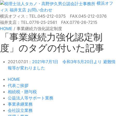
横浜オフ
ィス
福井支店
お問い合わせ
横浜オフィス：TEL.045-212-0375 FAX.045-212-0376
福井支店：TEL.0776-25-2561 FAX.0776-26-7215
HOME
/
事業継続力強化認定制度
「事業継続力強化認定制
度」のタグの付いた記事
2021.07.01：
2021年7月1日 令和3年5月20日より 避難情
報等が変わりました
HOME
代表ご挨拶
相続税・贈与税
公益法人等サポート業務
事業承継業務
会社設立業務