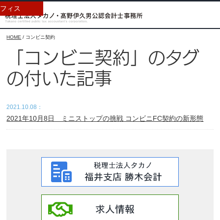
フィス
HOME
/
コンビニ契約
「コンビニ契約」のタグ
の付いた記事
2021.10.08：
2021年10月8日 ミニストップの挑戦 コンビニFC契約の新形態