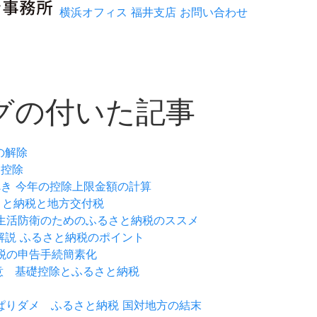
横浜オフィス
福井支店
お問い合わせ
グの付いた記事
の解除
ン控除
るべき 今年の控除上限金額の計算
るさと納税と地方交付税
な生活防衛のためのふるさと納税のススメ
解説 ふるさと納税のポイント
納税の申告手続簡素化
注意 基礎控除とふるさと納税
っぱりダメ ふるさと納税 国対地方の結末