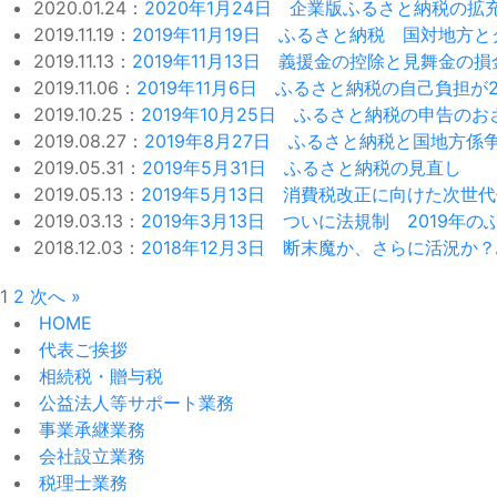
2020.01.24：
2020年1月24日 企業版ふるさと納税の拡
2019.11.19：
2019年11月19日 ふるさと納税 国対地方
2019.11.13：
2019年11月13日 義援金の控除と見舞金の
2019.11.06：
2019年11月6日 ふるさと納税の自己負担が
2019.10.25：
2019年10月25日 ふるさと納税の申告のお
2019.08.27：
2019年8月27日 ふるさと納税と国地方係
2019.05.31：
2019年5月31日 ふるさと納税の見直し
2019.05.13：
2019年5月13日 消費税改正に向けた次世
2019.03.13：
2019年3月13日 ついに法規制 2019年
2018.12.03：
2018年12月3日 断末魔か、さらに活況
1
2
次へ »
HOME
代表ご挨拶
相続税・贈与税
公益法人等サポート業務
事業承継業務
会社設立業務
税理士業務