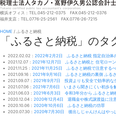
横浜オフィス：TEL.045-212-0375 FAX.045-212-0376
福井支店：TEL.0776-25-2561 FAX.0776-26-7215
HOME
/
ふるさと納税
「ふるさと納税」のタ
2022.02.02：
2022年2月2日 ふるさと納税 指定自治体
2021.12.07：
2021年12月7日 ふるさと納税と 住宅ロー
2021.11.25：
2021年11月25日 ふるさと納税で注意す
2021.09.16：
2021年9月16日 ふるさと納税の裏側 ふ
2021.09.07：
2021年9月7日 投資よりも安全で効率的
2021.07.06：
2021年7月6日 いまさら聞きにくい初歩を
2021.06.03：
2021年6月3日 令和3年分から ふるさと
2020.12.04：
2020年12月4日 退職金や株式譲渡益に
2020.10.06：
2020年10月6日 ふるさと納税の功罪
2020.07.30：
2020年7月30日 後出しじゃんけんはや