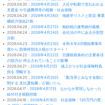
2026.04.30：
2026年4月30日 入社や転勤で支払われる
支度金 や引越費用等の税務・社会保険
2026.04.28：
2026年4月28日 地政学リスクと防災 事業
継続力強化計画
2026.04.28：
2026年4月27日 相続税の連帯納付義務
2026.04.24：
2026年4月24日 会社法の中にある分割型
分割
2026.04.23：
2026年4月23日 令和８年4月開始事業年
度から 防衛特別法人税がスタート！
2026.04.22：
2026年4月22日 日露租税条約の主要条項
の効力が 停止されていることの影響
2026.04.21：
2026年4月21日 値上がりが社会保険料負
担を 増幅する
2026.04.20：
2026年4月20日 「配当等とみなす金額に
関する 支払通知書」が届いたら
2026.04.17：
2026年4月17日 なかなか実現しなかった
給付付き税額控除
2026.04.16：
2026年4月16日 社会保険「130万円の壁」