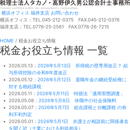
横浜オフィス
福井支店
お問い合わせ
横浜オフィス：TEL.045-212-0375 FAX.045-212-0376
福井支店：TEL.0776-25-2561 FAX.0776-26-7215
HOME
/
税金お役立ち情報
税金お役立ち情報 一覧
2026.05.13：
2026年5月13日 所得税の壁専用改正？ 給
与所得控除の令和8年度改正
2026.05.12：
2026年5月12日 退職年金の継続受給権に
対する相続課税
2026.05.11：
2026年5月11日 特措法「適用実態調査」
2026.05.08：
2026年5月8日 休職中の社会保険料
2026.05.07：
2026年5月7日 総合課税と分離課税 の有
利不利判定
2026.05.01：
2026年5月1日 弁護士が相談前に関係者名
を聞く訳（士業における利益相反）