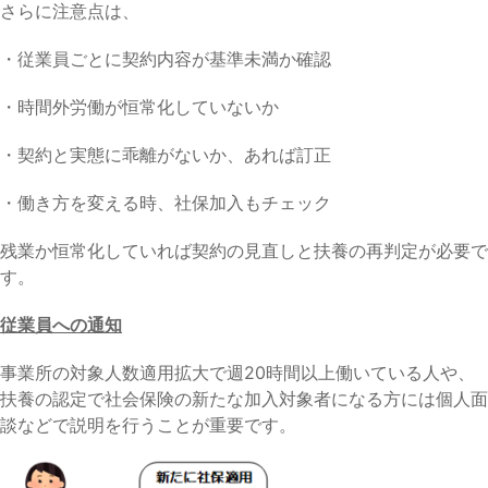
さらに注意点は、
・従業員ごとに契約内容が基準未満か確認
・時間外労働が恒常化していないか
・契約と実態に乖離がないか、あれば訂正
・働き方を変える時、社保加入もチェック
残業か恒常化していれば契約の見直しと扶養の再判定が必要で
す。
従業員への通知
事業所の対象人数適用拡大で週20時間以上働いている人や、
扶養の認定で社会保険の新たな加入対象者になる方には個人面
談などで説明を行うことが重要です。