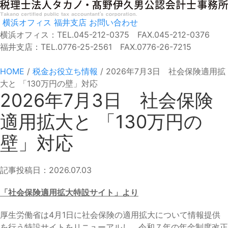
横浜オフィス
福井支店
お問い合わせ
横浜オフィス：TEL.045-212-0375 FAX.045-212-0376
福井支店：TEL.0776-25-2561 FAX.0776-26-7215
HOME
/
税金お役立ち情報
/
2026年7月3日 社会保険適用拡
大と 「130万円の壁」対応
2026年7月3日 社会保険
適用拡大と 「130万円の
壁」対応
記事投稿日：2026.07.03
「社会保険適用拡大特設サイト」より
厚生労働省は4月1日に社会保険の適用拡大について情報提供
を行う特設サイトをリニューアルし、令和７年の年金制度改正