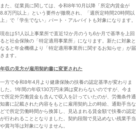
また、従業員に関しては、令和8年10月以降「所定内賃金が
8.8万円以上」という要件が撤廃され、「週所定時間20時間以
上」で「学生でない」パート・アルバイトも対象になります。
現在は51人以上事業所で直近12か月のうち6か月で基準を上回
ると社会保険の「特定適用事業所」になります。新たに対象と
なると年金機構より「特定適用事業所に関するお知らせ」が届
きます。
年収の見方が雇用契約書に変更された
一方で令和8年4月より健康保険の扶養の認定基準が変わりま
した。1年間の年収130万円未満は変わらないのですが、今ま
で所定外労働賃金も含んで収入を計っていたのが、労働条件通
知書に記載された内容をもとに雇用契約上の時給、通勤手当な
どで所定労働時間から換算し、見込まれる賃金額で扶養の認定
が行われることとなりました。契約段階で見込めない残業手当
や賞与等は対象になりません。