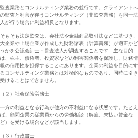
監査業務とコンサルティング業務の並行です。クライアントへ
の監査と利害が伴うコンサルティング（非監査業務）を同一法
人が行う場合に利益相反となります。
そもそも法定監査は、会社法や金融商品取引法などに基づき、
大企業や上場企業が作成した財務諸表（計算書類）が適正かど
うかを公認会計士・監査法人が調査することです。主な目的
は、株主、債権者、投資家などの利害関係者を保護し、財務情
報の信用性を担保することにあります。企業の利益を目的にす
るコンサルティング業務とは対極的なものであり、同時に引き
受けることはできません。
（２）社会保険労務士
一方の利益となる行為が他方の不利益になる状態です。たとえ
ば、顧問企業の従業員からの労働相談（解雇、未払い賃金な
ど）を受ける場合などが該当します。
（３）行政書士