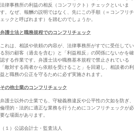
法律事務所の利益の相反（コンフリクト）チェックといいま
す。なぜ、報酬の説明ではなく、先にこの手順（＝コンフリチ
ェックと呼ばれます）を踏むのでしょうか。
弁護士法と職務規程でのコンフリチェック
これは、相談や依頼の内容が、法律事務所がすでに受任してい
る別の顧客（過去を含む）と「利益相反」の関係にないかを確
認する作業です。弁護士法や職務基本規程で禁止されている
「敵対する両者から依頼を受けること」を回避し、相談者の利
益と職務の公正を守るために必ず実施されます。
その他士業のコンフリチェック
弁護士以外の士業でも、守秘義務違反や公平性の欠如を防ぎ、
倫理的・法的に適正な業務を行うためにコンフリチェックが必
要な場面があります。
（１）公認会計士・監査法人