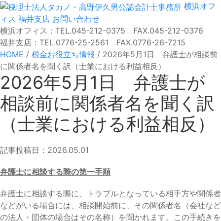
横浜オフ
ィス
福井支店
お問い合わせ
横浜オフィス：TEL.045-212-0375 FAX.045-212-0376
福井支店：TEL.0776-25-2561 FAX.0776-26-7215
HOME
/
税金お役立ち情報
/
2026年5月1日 弁護士が相談前
に関係者名を聞く訳（士業における利益相反）
2026年5月1日 弁護士が
相談前に関係者名を聞く訳
（士業における利益相反）
記事投稿日：2026.05.01
弁護士に相談する際の第一手順
弁護士に相談する際に、トラブルとなっている相手方や関係者
などがいる場合には、相談開始前に、その関係者名（会社など
の法人・団体の場合はその名称）を聞かれます。この手続きを