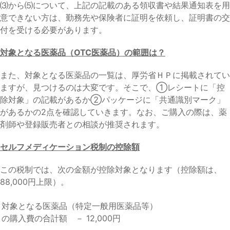
⑶から⑸について、上記の記載のある領収書や結果通知表を用
意できない方は、勤務先や保険者に証明を依頼し、証明書の交
付を受ける必要があります。
対象となる医薬品（OTC医薬品）の範囲は？
また、対象となる医薬品の一覧は、厚労省ＨＰに掲載されてい
ますが、見つけるのは大変です。そこで、①レシートに「控
除対象」の記載があるか②パッケージに「共通識別マーク」
があるかの2点を確認していきます。なお、ご購入の際は、薬
剤師や登録販売者との相談が推奨されます。
セルフメディケーション税制の控除額
この税制では、次の金額が控除対象となります（控除額は、
88,000円上限）。
対象となる医薬品（特定一般用医薬品等）
の購入費の合計額 － 12,000円