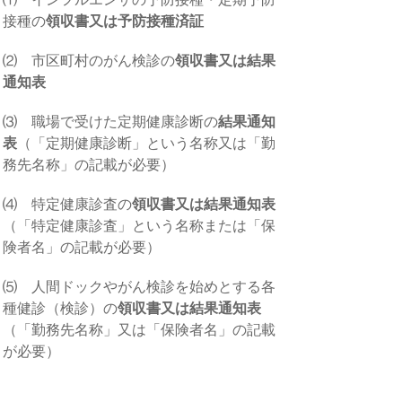
接種の
領収書又は予防接種済証
⑵ 市区町村のがん検診の
領収書又は結果
通知表
⑶ 職場で受けた定期健康診断の
結果通知
表
（「定期健康診断」という名称又は「勤
務先名称」の記載が必要）
⑷ 特定健康診査の
領収書又は結果通知表
（「特定健康診査」という名称または「保
険者名」の記載が必要）
⑸ 人間ドックやがん検診を始めとする各
種健診（検診）の
領収書又は結果通知表
（「勤務先名称」又は「保険者名」の記載
が必要）