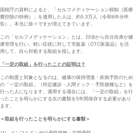
国税庁の資料によると、「セルフメディケーション税制（医療
費控除の特例）」を適用した人は、約5.3万人（令和6年分申
告）。本当に徐々ですが増えてきています。
この「セルフメディケーション」とは、日頃から自分自身が健
康管理を行い、軽い症状に対して市販薬（OTC医薬品）を活
用して、自ら対処する取組を指します。
「一定の取組」を行ったことの証明は？
この制度と対象となるのは、健康の保持増進・疾病予防のため
の「一定の取組」（特定健診・人間ドック・予防接種など）を
行った人になります。適用する場合には、「一定の取組」を行
ったことを明らかにする次の書類を5年間保存する必要があり
ます。
＜取組を行ったことを明らかにする書類＞
⑴ インフルエンザの予防接種・定期予防