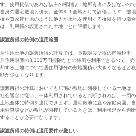
す。使用貸借であれば借主の権利は土地所有者に及ばないので
自身の居宅敷地と併せ、全体を１画地として評価します。借地
権や貸家建付地のように他人が土地を使用する権限を持つ場合
は、利用権の設定された土地ごとに評価します。
譲渡所得の特例の適用範囲
居住用土地の譲渡所得の計算では、長期譲渡所得の軽減税率、
居住用財産の3,000万円控除などの特例を利用できるので、売
却する土地について居住用部分の敷地面積が大きくなるほど税
額が少なくなります。
譲渡所得の計算においても居宅の敷地に隣接している土地は、
社会通念に従い、一体利用されていると判断されれば、一団の
土地全体に特例を適用できます。居宅敷地に庭や家庭菜園、自
用駐車場などの敷地が隣接しているときは、利用状況から判断
することが必要になります。
譲渡所得の特例は適用要件が厳しい