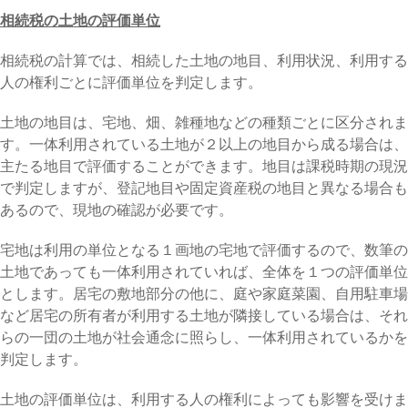
相続税の土地の評価単位
相続税の計算では、相続した土地の地目、利用状況、利用する
人の権利ごとに評価単位を判定します。
土地の地目は、宅地、畑、雑種地などの種類ごとに区分されま
す。一体利用されている土地が２以上の地目から成る場合は、
主たる地目で評価することができます。地目は課税時期の現況
で判定しますが、登記地目や固定資産税の地目と異なる場合も
あるので、現地の確認が必要です。
宅地は利用の単位となる１画地の宅地で評価するので、数筆の
土地であっても一体利用されていれば、全体を１つの評価単位
とします。居宅の敷地部分の他に、庭や家庭菜園、自用駐車場
など居宅の所有者が利用する土地が隣接している場合は、それ
らの一団の土地が社会通念に照らし、一体利用されているかを
判定します。
土地の評価単位は、利用する人の権利によっても影響を受けま