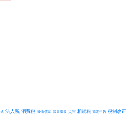
法人税
消費税
相続税
税制改正
減価償却
災害
源泉徴収
確定申告
株式