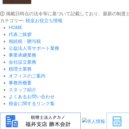
掲載日時点の法令等に基づいて記載しており、最新の制度
カテゴリー:
税金お役立ち情報
HOME
代表ご挨拶
相続税・贈与税
公益法人等サポート業務
事業承継業務
会社設立業務
税理士業務
オフィスのご案内
事務所概要
スタッフ紹介
よくあるお問い合わせ
税金に関するリンク集