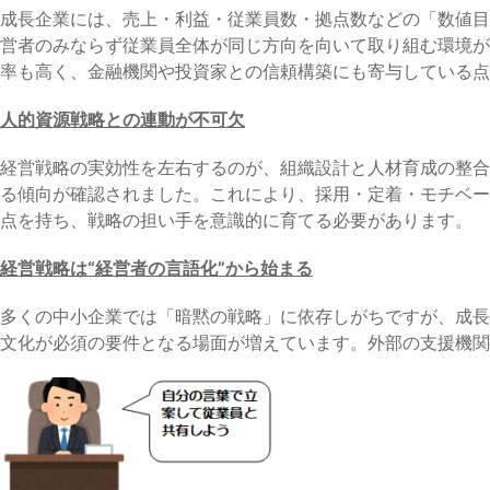
成長企業には、売上・利益・従業員数・拠点数などの「数値目
営者のみならず従業員全体が同じ方向を向いて取り組む環境が
率も高く、金融機関や投資家との信頼構築にも寄与している点
人的資源戦略との連動が不可欠
経営戦略の実効性を左右するのが、組織設計と人材育成の整合
る傾向が確認されました。これにより、採用・定着・モチベー
点を持ち、戦略の担い手を意識的に育てる必要があります。
経営戦略は“経営者の言語化”から始まる
多くの中小企業では「暗黙の戦略」に依存しがちですが、成長
文化が必須の要件となる場面が増えています。外部の支援機関