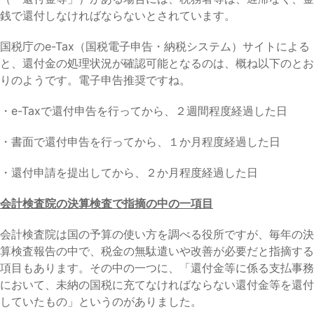
銭で還付しなければならないとされています。
国税庁のe-Tax（国税電子申告・納税システム）サイトによる
と、還付金の処理状況が確認可能となるのは、概ね以下のとお
りのようです。電子申告推奨ですね。
・e-Taxで還付申告を行ってから、２週間程度経過した日
・書面で還付申告を行ってから、１か月程度経過した日
・還付申請を提出してから、２か月程度経過した日
会計検査院の決算検査で指摘の中の一項目
会計検査院は国の予算の使い方を調べる役所ですが、毎年の決
算検査報告の中で、税金の無駄遣いや改善が必要だと指摘する
項目もあります。その中の一つに、「還付金等に係る支払事務
において、未納の国税に充てなければならない還付金等を還付
していたもの」というのがありました。