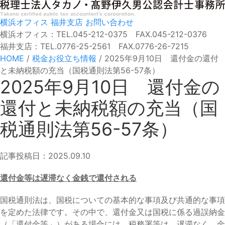
横浜オフィス
福井支店
お問い合わせ
横浜オフィス：TEL.045-212-0375 FAX.045-212-0376
福井支店：TEL.0776-25-2561 FAX.0776-26-7215
HOME
/
税金お役立ち情報
/
2025年9月10日 還付金の還付
と未納税額の充当（国税通則法第56-57条）
2025年9月10日 還付金の
還付と未納税額の充当（国
税通則法第56-57条）
記事投稿日：2025.09.10
還付金等は遅滞なく金銭で還付される
国税通則法は、国税についての基本的な事項及び共通的な事項
を定めた法律です。その中で、還付金又は国税に係る過誤納金
（「還付金等」）がある場合には、税務署等は、遅滞なく、金