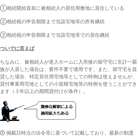
①相続開始直前に被相続人の居住用敷地に居住している
②相続税の申告期限まで当該宅地等の所有継続
③相続税の申告期限まで当該宅地等での居住継続
ついでに言えば
ちなみに、被相続人が老人ホームに入所後の留守宅に生計一親
族が入居した場合は、要件不要で適用です。また、留守宅を賃
貸した場合、特定居住用宅地等としての特例は使えませんが、
貸付事業用宅地としての小規模宅地等の特例を使うことができ
ます（３年以上の期間貸付けが条件）。
掲載日時点の法令等に基づいて記載しており、最新の制度