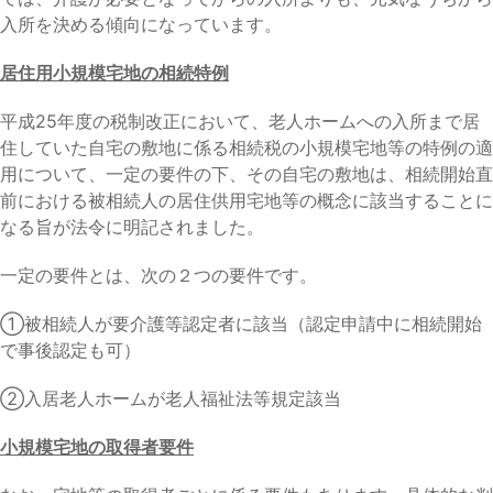
入所を決める傾向になっています。
居住用小規模宅地の相続特例
平成25年度の税制改正において、老人ホームへの入所まで居
住していた自宅の敷地に係る相続税の小規模宅地等の特例の適
用について、一定の要件の下、その自宅の敷地は、相続開始直
前における被相続人の居住供用宅地等の概念に該当することに
なる旨が法令に明記されました。
一定の要件とは、次の２つの要件です。
①被相続人が要介護等認定者に該当（認定申請中に相続開始
で事後認定も可）
②入居老人ホームが老人福祉法等規定該当
小規模宅地の取得者要件