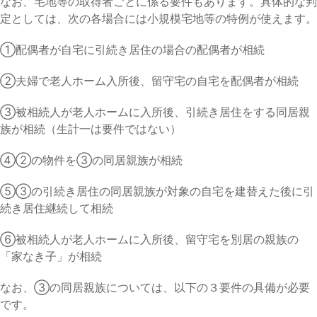
なお、宅地等の取得者ごとに係る要件もあります。具体的な判
定としては、次の各場合には小規模宅地等の特例が使えます。
①配偶者が自宅に引続き居住の場合の配偶者が相続
②夫婦で老人ホーム入所後、留守宅の自宅を配偶者が相続
③被相続人が老人ホームに入所後、引続き居住をする同居親
族が相続（生計一は要件ではない）
④②の物件を③の同居親族が相続
⑤③の引続き居住の同居親族が対象の自宅を建替えた後に引
続き居住継続して相続
⑥被相続人が老人ホームに入所後、留守宅を別居の親族の
「家なき子」が相続
なお、③の同居親族については、以下の３要件の具備が必要
です。