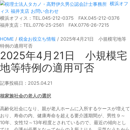
横浜オフ
ィス
福井支店
お問い合わせ
横浜オフィス：TEL.045-212-0375 FAX.045-212-0376
福井支店：TEL.0776-25-2561 FAX.0776-26-7215
HOME
/
税金お役立ち情報
/
2025年4月21日 小規模宅地等
特例の適用可否
2025年4月21日 小規模宅
地等特例の適用可否
記事投稿日：2025.04.21
核家族社会の老人の選択
高齢化社会になり、親が老人ホームに入所するケースが増えて
おり、寿命の内、健康寿命を超える要介護期間が、男性９～
10年、女性12～13年程度とされているので、最近の傾向とし
ては、介護が必要となってからの入所よりも、元気なうちから