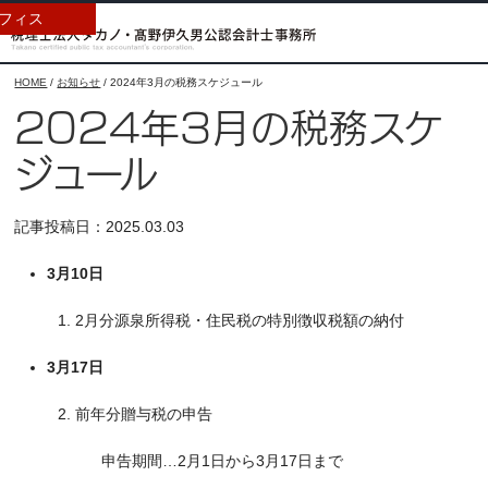
フィス
HOME
/
お知らせ
/
2024年3月の税務スケジュール
2024年3月の税務スケ
ジュール
記事投稿日：2025.03.03
3月10日
1. 2月分源泉所得税・住民税の特別徴収税額の納付
3月17日
2. 前年分贈与税の申告
申告期間…2月1日から3月17日まで