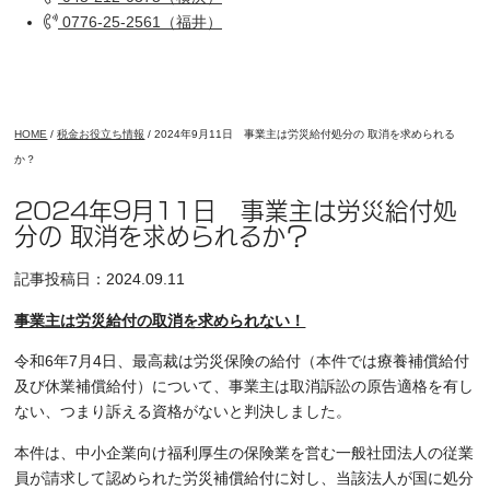
0776-25-2561（福井）
HOME
/
税金お役立ち情報
/
2024年9月11日 事業主は労災給付処分の 取消を求められる
か？
2024年9月11日 事業主は労災給付処
分の 取消を求められるか？
記事投稿日：2024.09.11
事業主は労災給付の取消を求められない！
令和6年7月4日、最高裁は労災保険の給付（本件では療養補償給付
及び休業補償給付）について、事業主は取消訴訟の原告適格を有し
ない、つまり訴える資格がないと判決しました。
本件は、中小企業向け福利厚生の保険業を営む一般社団法人の従業
員が請求して認められた労災補償給付に対し、当該法人が国に処分