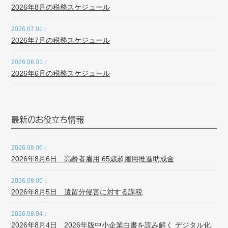
2026年8月の税務スケジュール
2026.07.01：
2026年7月の税務スケジュール
2026.06.01：
2026年6月の税務スケジュール
最新のお役立ち情報
2026.08.06：
2026年8月6日 高齢者雇用 65歳超雇用推進助成金
2026.08.05：
2026年8月5日 遺留分侵害に対する課税
2026.08.04：
2026年8月4日 2026年版中小企業白書を読み解く デジタル化