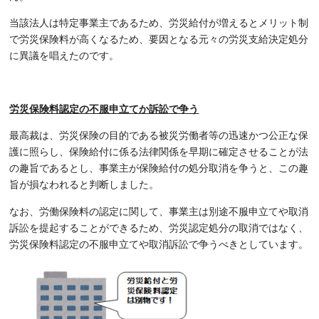
当該法人は特定事業主であるため、労災給付が増えるとメリット制
で労災保険料が高くなるため、要因となる元々の労災支給決定処分
に異議を唱えたのです。
労災保険料認定の不服申立てか訴訟で争う
最高裁は、労災保険の目的である被災労働者等の迅速かつ公正な保
護に照らし、保険給付に係る法律関係を早期に確定させることが法
の趣旨であるとし、事業主が保険給付の処分取消を争うと、この趣
旨が損なわれると判断しました。
なお、労働保険料の認定に関して、事業主は別途不服申立てや取消
訴訟を提起することができるため、労災認定処分の取消ではなく、
労災保険料認定の不服申立てや取消訴訟で争うべきとしています。