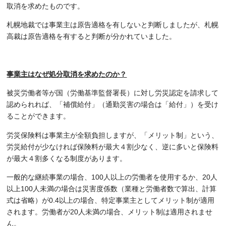
取消を求めたものです。
札幌地裁では事業主は原告適格を有しないと判断しましたが、札幌
高裁は原告適格を有すると判断が分かれていました。
事業主はなぜ処分取消を求めたのか？
被災労働者等が国（労働基準監督署長）に対し労災認定を請求して
認められれば、「補償給付」（通勤災害の場合は「給付」）を受け
ることができます。
労災保険料は事業主が全額負担しますが、「メリット制」という、
労災給付が少なければ保険料が最大４割少なく、逆に多いと保険料
が最大４割多くなる制度があります。
一般的な継続事業の場合、100人以上の労働者を使用するか、20人
以上100人未満の場合は災害度係数（業種と労働者数で算出、計算
式は省略）が0.4以上の場合、特定事業主としてメリット制が適用
されます。労働者が20人未満の場合、メリット制は適用されませ
ん。