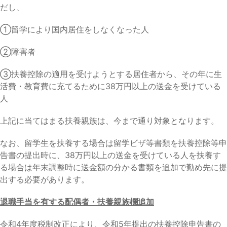
だし、
①留学により国内居住をしなくなった人
②障害者
③扶養控除の適用を受けようとする居住者から、その年に生
活費・教育費に充てるために38万円以上の送金を受けている
人
上記に当てはまる扶養親族は、今まで通り対象となります。
なお、留学生を扶養する場合は留学ビザ等書類を扶養控除等申
告書の提出時に、38万円以上の送金を受けている人を扶養す
る場合は年末調整時に送金額の分かる書類を追加で勤め先に提
出する必要があります。
退職手当を有する配偶者・扶養親族欄追加
令和4年度税制改正により、令和5年提出の扶養控除申告書の