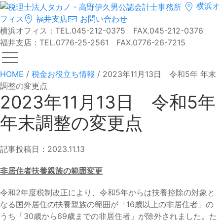
横浜オ
フィス
福井支店
お問い合わせ
横浜オフィス：TEL.045-212-0375 FAX.045-212-0376
福井支店：TEL.0776-25-2561 FAX.0776-26-7215
HOME
/
税金お役立ち情報
/
2023年11月13日 令和5年 年末
調整の変更点
2023年11月13日 令和5年
年末調整の変更点
記事投稿日：2023.11.13
非居住者扶養親族の範囲変更
令和2年度税制改正により、令和5年からは扶養控除の対象と
なる国外居住の扶養親族の範囲が「16歳以上の非居住者」の
うち「30歳から69歳までの非居住者」が除外されました。た