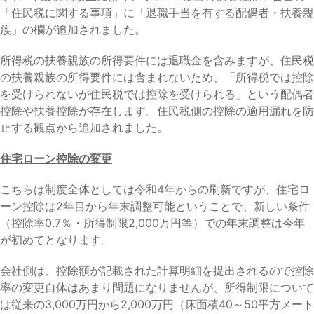
「住民税に関する事項」に「退職手当を有する配偶者・扶養親
族」の欄が追加されました。
所得税の扶養親族の所得要件には退職金を含みますが、住民税
の扶養親族の所得要件には含まれないため、「所得税では控除
を受けられないが住民税では控除を受けられる」という配偶者
控除や扶養控除が存在します。住民税側の控除の適用漏れを防
止する観点から追加されました。
住宅ローン控除の変更
こちらは制度全体としては令和4年からの刷新ですが、住宅ロ
ーン控除は2年目から年末調整可能ということで、新しい条件
（控除率0.7％・所得制限2,000万円等）での年末調整は今年
が初めてとなります。
会社側は、控除額が記載された計算明細を提出されるので控除
率の変更自体はあまり問題になりませんが、所得制限について
は従来の3,000万円から2,000万円（床面積40～50平方メート