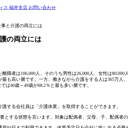
ィス
福井支店
お問い合わせ
加 仕事と介護の両立には
と介護の両立には
職者は106,000人、そのうち男性は26,000人、女性は80
が最も高い層です。一方、働きながら介護をする人は365万人、
では40歳～49歳が68.2％と最も多い層です。
介護する会社員は「介護休業」を取得することができます。
必要とする状態を言います。対象は配偶者、父母、子、配偶者
通算93日まで利用できます。休業予定日を会社に申し出る必要