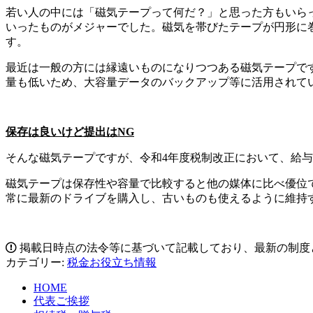
若い人の中には「磁気テープって何だ？」と思った方もいら
いったものがメジャーでした。磁気を帯びたテープが円形に
す。
最近は一般の方には縁遠いものになりつつある磁気テープで
量も低いため、大容量データのバックアップ等に活用されて
保存は良いけど提出はNG
そんな磁気テープですが、令和4年度税制改正において、給与
磁気テープは保存性や容量で比較すると他の媒体に比べ優位
常に最新のドライブを購入し、古いものも使えるように維持
掲載日時点の法令等に基づいて記載しており、最新の制度
カテゴリー:
税金お役立ち情報
HOME
代表ご挨拶