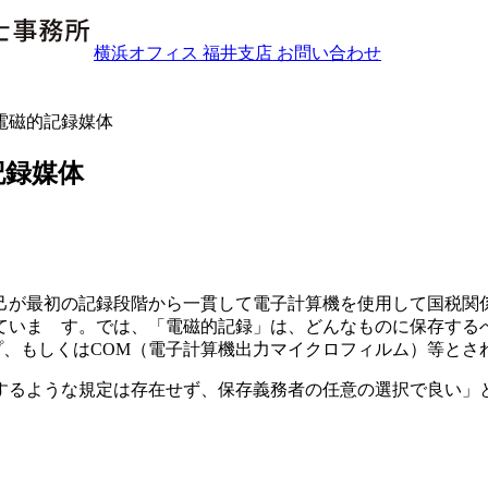
横浜オフィス
福井支店
お問い合わせ
の電磁的記録媒体
記録媒体
己が最初の記録段階から一貫して電子計算機を使用して国税関
ていま す。では、「電磁的記録」は、どんなものに保存するべ
プ、もしくはCOM（電子計算機出力マイクロフィルム）等とさ
するような規定は存在せず、保存義務者の任意の選択で良い」