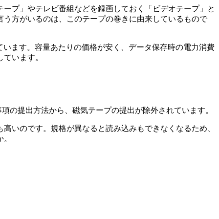
テープ」やテレビ番組などを録画しておく「ビデオテープ」と
言う方がいるのは、このテープの巻きに由来しているもので
ています。容量あたりの価格が安く、データ保存時の電力消費
しています。
載事項の提出方法から、磁気テープの提出が除外されています。
も高いのです。規格が異なると読み込みもできなくなるため、
か。