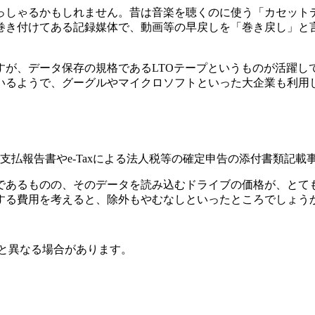
っしゃるかもしれません。昔は音楽を聴くのに使う「カセット
巻き付けてある記録媒体で、動画等の早戻しを「巻き戻し」と
すが、データ保存の規格であるLTOテープというものが活躍し
いるようで、グーグルやマイクロソフトといった大企業も利用
支払報告書やe-Taxによる法人税等の確定申告の添付書類記
であるものの、そのデータを読み込むドライブの価格が、とて
する費用を考えると、除外もやむなしといったところでしょう
と異なる場合があります。