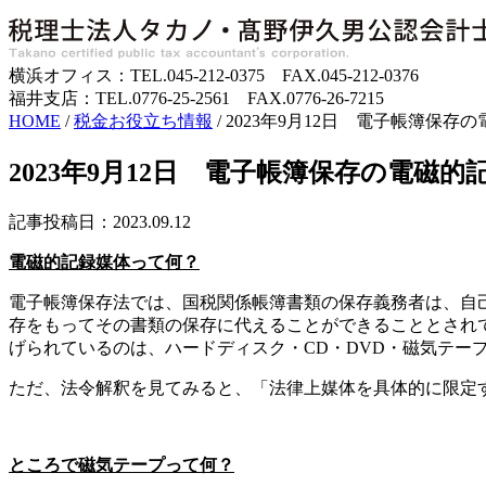
横浜オフィス：TEL.045-212-0375 FAX.045-212-0376
福井支店：TEL.0776-25-2561 FAX.0776-26-7215
HOME
/
税金お役立ち情報
/
2023年9月12日 電子帳簿保存
2023年9月12日 電子帳簿保存の電磁的
記事投稿日：2023.09.12
電磁的記録媒体って何？
電子帳簿保存法では、国税関係帳簿書類の保存義務者は、自
存をもってその書類の保存に代えることができることとされ
げられているのは、ハードディスク・CD・DVD・磁気テー
ただ、法令解釈を見てみると、「法律上媒体を具体的に限定
ところで磁気テープって何？