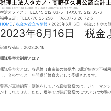
横浜オフィス：TEL.045-212-0375 FAX.045-212-0376
福井支店：TEL.0776-25-2561 FAX.0776-26-7215
HOME
/
税金お役立ち情報
/
2023年6月16日 税金よもやま
2023年6月16日 税
記事投稿日：2023.06.16
嘱託警察犬制度とは？
嘱託警察犬とは、各県警（東京都の警視庁は嘱託警察犬不採用
し、合格すると一年間嘱託警察犬として委嘱されます。
警察が直接飼育・訓練をしている直轄警察犬は、ジャーマンシ
かもしれません。ただ、近年では嘱託警察犬については犬種の