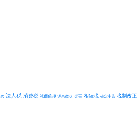
法人税
消費税
相続税
税制改正
減価償却
災害
源泉徴収
確定申告
株式