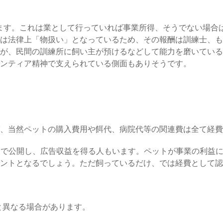
ます。これは業として行っていれば事業所得、そうでない場合
は法律上「物扱い」となっているため、その報酬は訓練士、も
が、民間の訓練所に飼い主が預けるなどして能力を磨いている
ンティア精神で支えられている側面もありそうです。
、当然ペットの購入費用や餌代、病院代等の関連費は全て経費
サイトで公開し、広告収益を得る人もいます。ペットが事業の利
ントとなるでしょう。ただ飼っているだけ、では経費として認
と異なる場合があります。