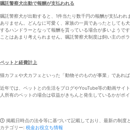
嘱託警察犬出動で報酬が支払われる
嘱託警察犬が出動すると、1件当たり数千円の報酬が支払われ
ありません。どんなに可愛く、家族の一員であったとしても犬
するハンドラーとなって報酬を貰っている場合が多いようです
ことはあまり考えられません。嘱託警察犬制度は飼い主のボラ
ペットと経費計上
猫カフェや犬カフェといった「動物そのものが事業」であれば
近年では、ペットとの生活をブログやYouTube等の動画
人所有のペットの場合は収益がきちんと発生しているかがポイ
掲載日時点の法令等に基づいて記載しており、最新の制度
カテゴリー:
税金お役立ち情報