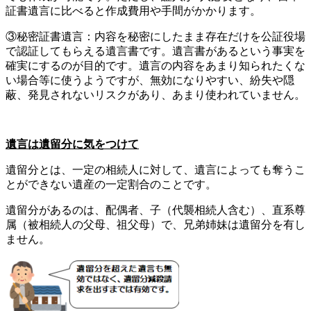
証書遺言に比べると作成費用や手間がかかります。
③秘密証書遺言：内容を秘密にしたまま存在だけを公証役場
で認証してもらえる遺言書です。遺言書があるという事実を
確実にするのが目的です。遺言の内容をあまり知られたくな
い場合等に使うようですが、無効になりやすい、紛失や隠
蔽、発見されないリスクがあり、あまり使われていません。
遺言は遺留分に気をつけて
遺留分とは、一定の相続人に対して、遺言によっても奪うこ
とができない遺産の一定割合のことです。
遺留分があるのは、配偶者、子（代襲相続人含む）、直系尊
属（被相続人の父母、祖父母）で、兄弟姉妹は遺留分を有し
ません。