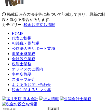
掲載日時点の法令等に基づいて記載しており、最新の制
度と異なる場合があります。
カテゴリー:
税金お役立ち情報
HOME
代表ご挨拶
相続税・贈与税
公益法人等サポート業務
事業承継業務
会社設立業務
税理士業務
オフィスのご案内
事務所概要
スタッフ紹介
よくあるお問い合わせ
税金に関するリンク集
検索