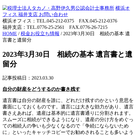
横浜オ
フィス
福井支店
お問い合わせ
横浜オフィス：TEL.045-212-0375 FAX.045-212-0376
福井支店：TEL.0776-25-2561 FAX.0776-26-7215
HOME
/
税金お役立ち情報
/
2023年3月30日 相続の基本 遺
言書と遺留分
2023年3月30日 相続の基本 遺言書と遺
留分
記事投稿日：2023.03.30
自分の財産をどうするのか書き残す
遺言書は自分の財産を誰に、どれだけ残すのかという意思を
書面にしておくものです。遺言には大きな効力があり、遺言
書さえあれば、遺産は基本的に遺言書通りに分割されます。
スムーズに相続ができるようになり、遺産の分け方をめぐっ
ての相続人の争いも少なくなるので「争続にならないため
に」といったキャッチコピーでお勧めされることも多いよう