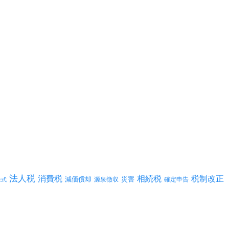
法人税
消費税
相続税
税制改正
減価償却
災害
源泉徴収
確定申告
株式