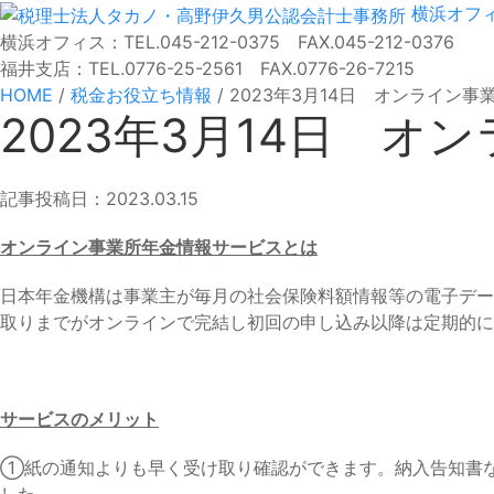
横浜オフ
横浜オフィス：TEL.045-212-0375 FAX.045-212-0376
福井支店：TEL.0776-25-2561 FAX.0776-26-7215
HOME
/
税金お役立ち情報
/
2023年3月14日 オンライン
2023年3月14日 
記事投稿日：2023.03.15
オンライン事業所年金情報サービスとは
日本年金機構は事業主が毎月の社会保険料額情報等の電子データ
取りまでがオンラインで完結し初回の申し込み以降は定期的に
サービスのメリット
①紙の通知よりも早く受け取り確認ができます。納入告知書
した。