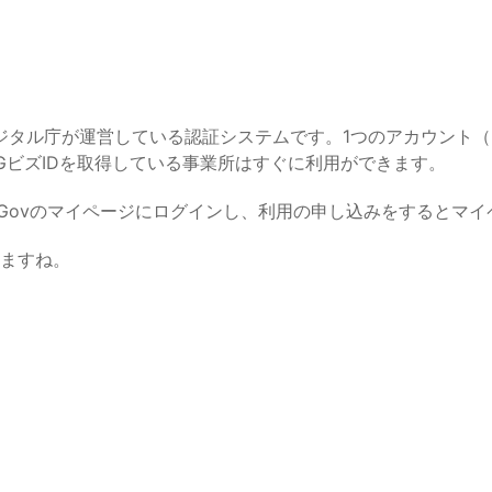
デジタル庁が運営している認証システムです。1つのアカウント
GビズIDを取得している事業所はすぐに利用ができます。
-Govのマイページにログインし、利用の申し込みをするとマ
ますね。