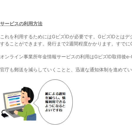
サービスの利用方法
これを利用するためにはGビズIDが必要です。GビズIDとは
することができます。発行まで2週間程度かかります。すでに
オンライン事業所年金情報サービスの利用はGビズID取得後e
官庁も郵送を減らしていくことと、迅速な通知体制を進めてい