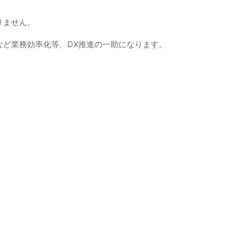
りません。
ど業務効率化等、DX推進の一助になります。