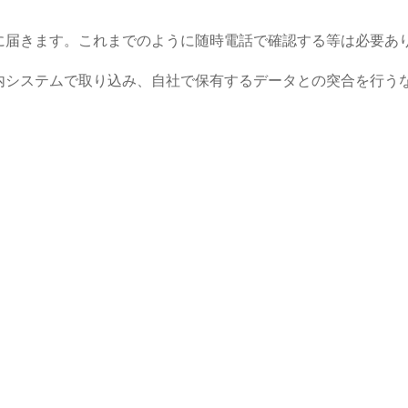
に届きます。これまでのように随時電話で確認する等は必要あ
システムで取り込み、自社で保有するデータとの突合を行うな