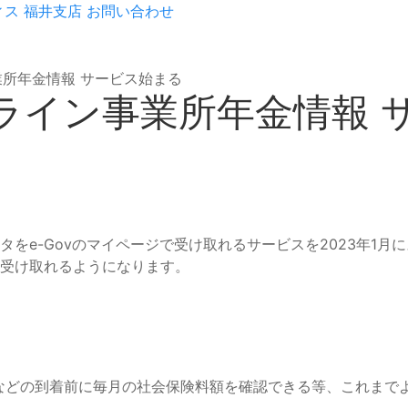
ィス
福井支店
お問い合わせ
事業所年金情報 サービス始まる
オンライン事業所年金情報
をe-Govのマイページで受け取れるサービスを2023年1
受け取れるようになります。
などの到着前に毎月の社会保険料額を確認できる等、これまで