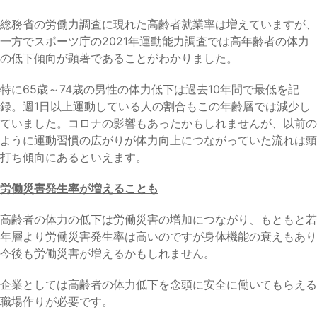
総務省の労働力調査に現れた高齢者就業率は増えていますが、
一方でスポーツ庁の2021年運動能力調査では高年齢者の体力
の低下傾向が顕著であることがわかりました。
特に65歳～74歳の男性の体力低下は過去10年間で最低を記
録。週1日以上運動している人の割合もこの年齢層では減少し
ていました。コロナの影響もあったかもしれませんが、以前の
ように運動習慣の広がりが体力向上につながっていた流れは頭
打ち傾向にあるといえます。
労働災害発生率が増えることも
高齢者の体力の低下は労働災害の増加につながり、もともと若
年層より労働災害発生率は高いのですが身体機能の衰えもあり
今後も労働災害が増えるかもしれません。
企業としては高齢者の体力低下を念頭に安全に働いてもらえる
職場作りが必要です。