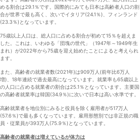
める割合は29.1％です。国際的にみても日本は高齢者人口の割
合が世界で最も高く、次いでイタリア(24.1％)、フィンランド
(23.3％)となっています。
75歳以上人口は、総人口に占める割合が初めて15％を超えま
した。これは、いわゆる「団塊の世代」（1947年～1949年生
まれ）が2022年から75歳を迎え始めたことによると考えられ
ます。
また、高齢者の就業者数(2021年)は909万人(前年比6万人
増)、18年連続で過去最高になっています。就業率も65歳以上
の人口に占める就業者の割合は25.1％となっています。主要国
の高齢者就業率は韓国(34.9％)に次いで日本は高い水準です。
高齢就業者を地位別にみると役員を除く雇用者が517万人
(57.6％)で最も多くなっています。雇用形態別では非正規の職
員・従業員が393万人(75.9％)となっています。
高齢者の就業者は増えているが体力は