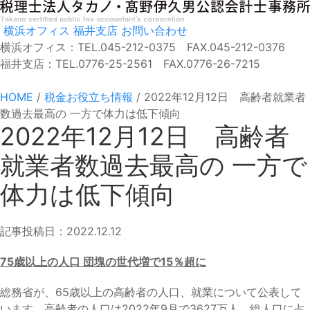
横浜オフィス
福井支店
お問い合わせ
横浜オフィス：TEL.045-212-0375 FAX.045-212-0376
福井支店：TEL.0776-25-2561 FAX.0776-26-7215
HOME
/
税金お役立ち情報
/
2022年12月12日 高齢者就業者
数過去最高の 一方で体力は低下傾向
2022年12月12日 高齢者
就業者数過去最高の 一方で
体力は低下傾向
記事投稿日：2022.12.12
75
歳以上の人口 団塊の世代増で15％超に
総務省が、65歳以上の高齢者の人口、就業について公表して
います。高齢者の人口は2022年9月で3627万人、総人口に占