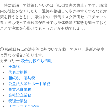
特に意識して対策したいのは「転倒災害の防止」です。職場
内の段差をなくしたり、通路を整頓して歩きやすくするなど対
策を行うとともに、厚労省の「転倒リスク評価セルフチェック
票」等も使って高齢者が自分でも身体機能の状態を知っておく
ことで注意を心掛けてもらうことが有効でしょう。
掲載日時点の法令等に基づいて記載しており、最新の制度
と異なる場合があります。
カテゴリー:
税金お役立ち情報
HOME
代表ご挨拶
相続税・贈与税
公益法人等サポート業務
事業承継業務
会社設立業務
税理士業務
オフィスのご案内