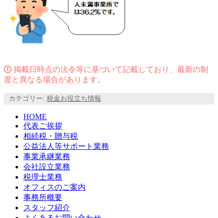
掲載日時点の法令等に基づいて記載しており、最新の制
度と異なる場合があります。
カテゴリー:
税金お役立ち情報
HOME
代表ご挨拶
相続税・贈与税
公益法人等サポート業務
事業承継業務
会社設立業務
税理士業務
オフィスのご案内
事務所概要
スタッフ紹介
よくあるお問い合わせ