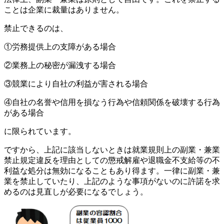
ことは企業に裁量はありません。
禁止できるのは、
①労務提供上の支障がある場合
②業務上の秘密が漏洩する場合
③競業により自社の利益が害される場合
④自社の名誉や信用を損なう行為や信頼関係を破壊する行為
がある場合
に限られています。
ですから、上記に該当しないときは就業規則上の副業・兼業
禁止規定違反を理由としての懲戒解雇や退職金不支給等の不
利益な処分は無効になることもあり得ます。一律に副業・兼
業を禁止していたり、上記のような事項がないのに許諾を求
めるのは見直しが必要になるでしょう。