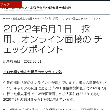
フィス
HOME
/
税金お役立ち情報
/
2022年6月1日 採用、オンライン面接の チェックポイント
2022年6月1日 採
用、オンライン面接の チ
ェックポイント
記事投稿日：2022.06.01
コロナ禍で進んだ採用のオンライン化
企業の採用活動のオンライン化が進んでいます。求人の情報会社パ
ーソルキャリアの調査によると「WEB面接実態調査」で2021年7月
に行った求人案件で「WEB面接可」の求人案件は63.8％であり、
2020年8月の38.4％から1.7倍に増えています。