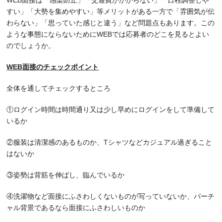
WEB面接は「感染防止」「交通費がかからない」「日程調整しや
すい」「大勢を集めやすい」等メリットがある一方で「雰囲気が伝
わらない」「思っていた感じと違う」など問題点もあります。この
ような事態にならないためにWEBでは応募者のどこを見るとよい
のでしょうか。
WEB
面接のチェックポイント
全体を通してチェックするところ
①ログイン時間は時間通り又は少し早めにログインをして準備して
いるか
②服装は清潔感のあるものか、Tシャツなどカジュアル過ぎること
はないか
③姿勢は背筋を伸ばし、臨んでいるか
④洗濯物など面接にふさわしくないものが写っていないか、バーチ
ャル背景であるなら面接にふさわしいものか