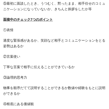
⑤最初に面談したとき、うつむく、黙ったまま、相手任せのコミュ
ニケ―ションになっていないか、きちんと挨拶をしたか等
面接中のチェック7つのポイント
①表情
適度な緊張感があるか、笑顔など相手とコミュニケーションをとる
姿勢はあるか
②言葉使い
丁寧な言葉で相手に伝えることができているか
③論理的思考力
物事を順序だてて説明することができるか数値や経験をもとに説明
ができるか
④根底にある価値観