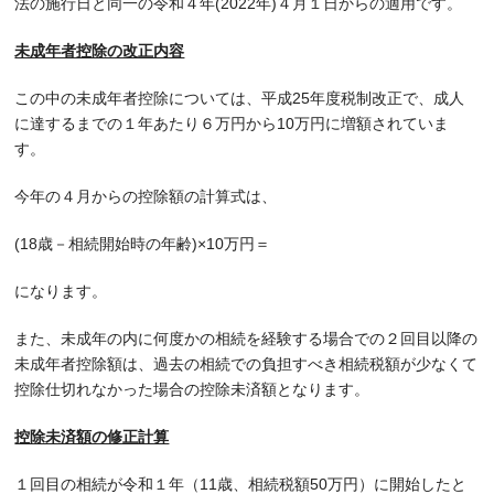
法の施行日と同一の令和４年(2022年)４月１日からの適用です。
未成年者控除の改正内容
この中の未成年者控除については、平成25年度税制改正で、成人
に達するまでの１年あたり６万円から10万円に増額されていま
す。
今年の４月からの控除額の計算式は、
(18歳－相続開始時の年齢)×10万円＝
になります。
また、未成年の内に何度かの相続を経験する場合での２回目以降の
未成年者控除額は、過去の相続での負担すべき相続税額が少なくて
控除仕切れなかった場合の控除未済額となります。
控除未済額の修正計算
１回目の相続が令和１年（11歳、相続税額50万円）に開始したと