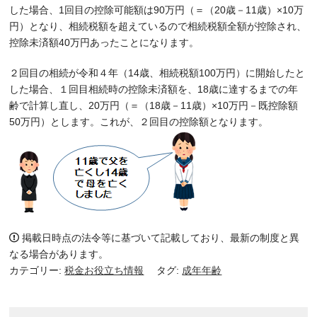
した場合、1回目の控除可能額は90万円（＝（20歳－11歳）×10万
円）となり、相続税額を超えているので相続税額全額が控除され、
控除未済額40万円あったことになります。
２回目の相続が令和４年（14歳、相続税額100万円）に開始したと
した場合、１回目相続時の控除未済額を、18歳に達するまでの年
齢で計算し直し、20万円（＝（18歳－11歳）×10万円－既控除額
50万円）とします。これが、２回目の控除額となります。
掲載日時点の法令等に基づいて記載しており、最新の制度と異
なる場合があります。
カテゴリー:
税金お役立ち情報
タグ:
成年年齢