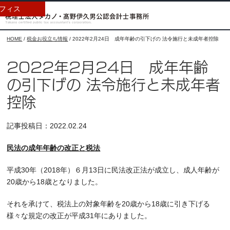
フィス
HOME
/
税金お役立ち情報
/
2022年2月24日 成年年齢の引下げの 法令施行と未成年者控除
2022年2月24日 成年年齢
の引下げの 法令施行と未成年者
控除
記事投稿日：2022.02.24
民法の成年年齢の改正と税法
平成30年（2018年）６月13日に民法改正法が成立し、成人年齢が
20歳から18歳となりました。
それを承けて、税法上の対象年齢を20歳から18歳に引き下げる
様々な規定の改正が平成31年にありました。