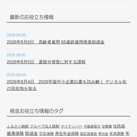
最新のお役立ち情報
2026.08.06：
2026年8月6日 高齢者雇用 65歳超雇用推進助成金
2026.08.05：
2026年8月5日 遺留分侵害に対する課税
2026.08.04：
2026年8月4日 2026年版中小企業白書を読み解く デジタル化
の現在地を知る
税金お役立ち情報のタグ
住民税
ふるさと納税
グループ法人税制
マイナンバー
不動産取引
交際費
健康保険
年
助成金
厚生年金保険
労災保険
年末調整
固定資産税
寄付金