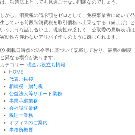
は、独禁法上としても見過ごせない問題なのでしょう。
しかし、消費税の請求額をゼロとして、免税事業者に於いて発
生している前段階消費税を取引価格へ上乗せする（値上げ）と
いうような話し合いは、現実性が乏しく、公取委の見解表明は
実効性を伴わないアリバイ作りのように感じられます。
掲載日時点の法令等に基づいて記載しており、最新の制度
と異なる場合があります。
カテゴリー:
税金お役立ち情報
HOME
代表ご挨拶
相続税・贈与税
公益法人等サポート業務
事業承継業務
会社設立業務
税理士業務
オフィスのご案内
事務所概要