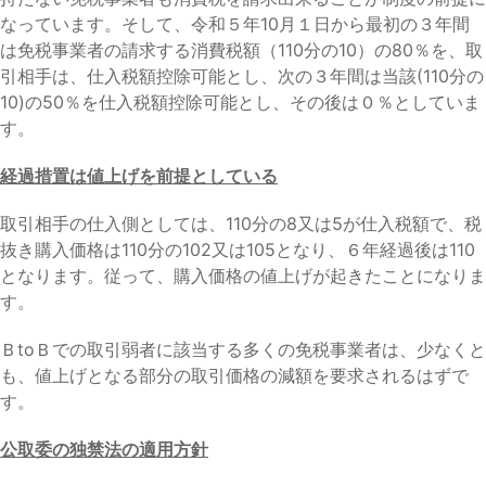
なっています。そして、令和５年10月１日から最初の３年間
は免税事業者の請求する消費税額（110分の10）の80％を、取
引相手は、仕入税額控除可能とし、次の３年間は当該(110分の
10)の50％を仕入税額控除可能とし、その後は０％としていま
す。
経過措置は値上げを前提としている
取引相手の仕入側としては、110分の8又は5が仕入税額で、税
抜き購入価格は110分の102又は105となり、６年経過後は110
となります。従って、購入価格の値上げが起きたことになりま
す。
ＢtoＢでの取引弱者に該当する多くの免税事業者は、少なくと
も、値上げとなる部分の取引価格の減額を要求されるはずで
す。
公取委の独禁法の適用方針