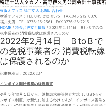
横浜オフィス
福井支店
お問い合わせ
横浜オフィス：TEL.045-212-0375 FAX.045-212-0376
福井支店：TEL.0776-25-2561 FAX.0776-26-7215
HOME
/
税金お役立ち情報
/
2022年2月14日 ＢtoＢでの免
税事業者の 消費税転嫁は保護されるのか
2022年2月14日 ＢtoＢで
の免税事業者の 消費税転嫁
は保護されるのか
記事投稿日：2022.02.14
インボイス開始当初の経過措置
令和５年10月１日から、適格請求書等保存方式（いわゆるイ
ンボイス制度）が新たに始まるわけですが、インボイス番号を
持たない免税事業者も消費税を請求出来ることが制度の前提に