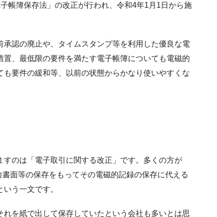
子帳簿保存法」の改正が行われ、令和4年1月1日から施
前承認の廃止や、タイムスタンプ等を利用した優良な電
措置、最低限の要件を満たす電子帳簿についても電磁的
ても要件の緩和等、以前の状態からかなり使いやすくな
ますのは「電子取引に関する改正」です。多くの方が
力書面等の保存をもってその電磁的記録の保存に代える
という一文です。
それを紙で出して保存していたという会社も多いとは思