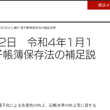
横浜オ
年1月1日から施行 電子帳簿保存法の補足説明
月2日 令和4年1月1
子帳簿保存法の補足説
電子化による生産性の向上、記帳水準の向上等に資する