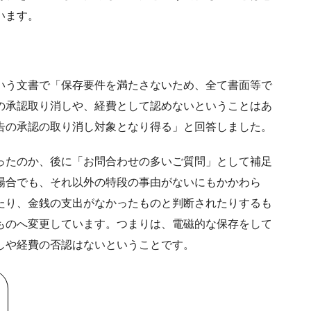
います。
いう文書で「保存要件を満たさないため、全て書面等で
の承認取り消しや、経費として認めないということはあ
告の承認の取り消し対象となり得る」と回答しました。
ったのか、後に「お問合わせの多いご質問」として補足
場合でも、それ以外の特段の事由がないにもかかわら
たり、金銭の支出がなかったものと判断されたりするも
ものへ変更しています。つまりは、電磁的な保存をして
しや経費の否認はないということです。