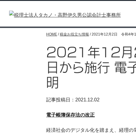
HOME
/
税金お役立ち情報
/
2021年12月2日 令和4
2021年12
日から施行 電
明
記事投稿日：2021.12.02
電子帳簿保存法の改正
経済社会のデジタル化を踏まえ、経理の