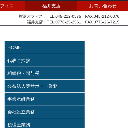
フィス
福井支店
お問い合わせ
横浜オフィス：TEL.045-212-0375 FAX.045-212-0376
福井支店：TEL.0776-25-2561 FAX.0776-26-7215
HOME
代表ご挨拶
相続税・贈与税
公益法人等サポート業務
事業承継業務
会社設立業務
税理士業務