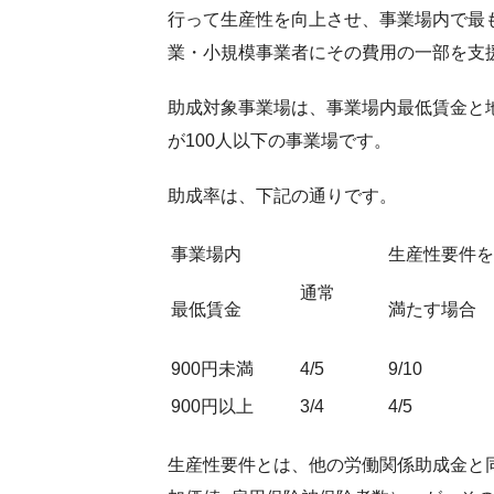
行って生産性を向上させ、事業場内で最
業・小規模事業者にその費用の一部を支
助成対象事業場は、事業場内最低賃金と
が100人以下の事業場です。
助成率は、下記の通りです。
事業場内
生産性要件を
通常
最低賃金
満たす場合
900円未満
4/5
9/10
900円以上
3/4
4/5
生産性要件とは、他の労働関係助成金と