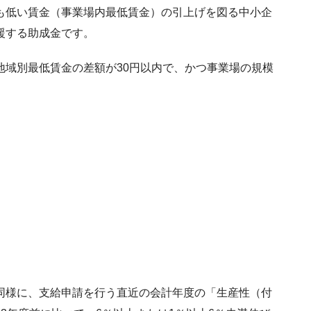
も低い賃金（事業場内最低賃金）の引上げを図る中小企
援する助成金です。
地域別最低賃金の差額が30円以内で、かつ事業場の規模
同様に、支給申請を行う直近の会計年度の「生産性（付