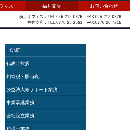
フィス
福井支店
お問い合わせ
横浜オフィス：TEL.045-212-0375 FAX.045-212-0376
福井支店：TEL.0776-25-2561 FAX.0776-26-7215
HOME
代表ご挨拶
相続税・贈与税
公益法人等サポート業務
事業承継業務
会社設立業務
税理士業務