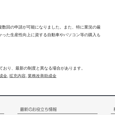
複数回の申請が可能になりました。また、特に業況の厳
かった生産性向上に資する自動車やパソコン等の購入も
ており、最新の制度と異なる場合があります。
成金
,
拡充内容
,
業務改善助成金
最新のお役立ち情報