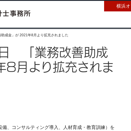
横浜オ
善助成金」が 2021年8月より拡充されました
6日 「業務改善助成
1年8月より拡充されま
設備、コンサルティング導入、人材育成・教育訓練）を