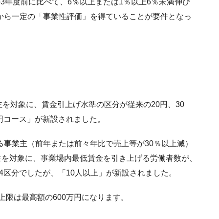
3年度前に比べて、6％以上または1％以上6％未満伸び
から一定の「事業性評価」を得ていることが要件となっ
主を対象に、賃金引上げ水準の区分が従来の20円、30
5円コース」が新設されました。
る事業主（前年または前々年比で売上等が30％以上減）
主を対象に、事業場内最低賃金を引き上げる労働者数が、
の4区分でしたが、「10人以上」が新設されました。
上限は最高額の600万円になります。