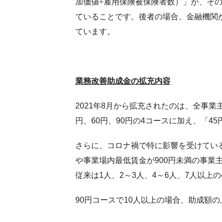
加価値÷雇用保険被保険者数）」が、その
ていることです。後者の場合、金融機関
ています。
業務改善助成金の拡充内容
2021年8月から拡充されたのは、全事業
円、60円、90円の4コースに加え、「4
さらに、コロナ禍で特に影響を受けてい
や事業場内最低賃金が900円未満の事業
従来は1人、2～3人、4～6人、7人以上
90円コースで10人以上の場合、助成額の