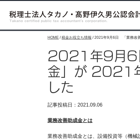
HOME
/
税金お役立ち情報
/
2021年9月6日 「業務改
2021年9月
金」が 202
した
記事投稿日：2021.09.06
業務改善助成金とは
業務改善助成金とは、設備投資等（機械