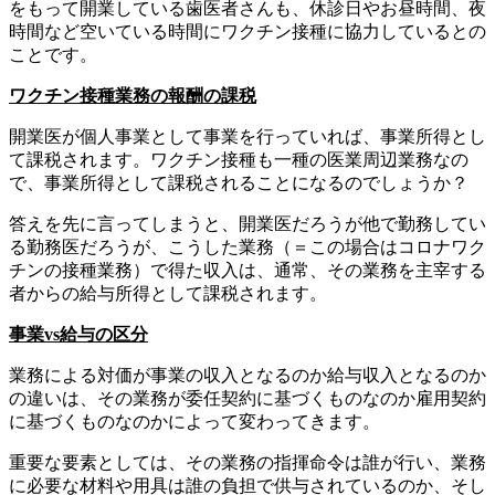
をもって開業している歯医者さんも、休診日やお昼時間、夜
時間など空いている時間にワクチン接種に協力しているとの
ことです。
ワクチン接種業務の報酬の課税
開業医が個人事業として事業を行っていれば、事業所得とし
て課税されます。ワクチン接種も一種の医業周辺業務なの
で、事業所得として課税されることになるのでしょうか？
答えを先に言ってしまうと、開業医だろうが他で勤務してい
る勤務医だろうが、こうした業務（＝この場合はコロナワク
チンの接種業務）で得た収入は、通常、その業務を主宰する
者からの給与所得として課税されます。
事業vs給与の区分
業務による対価が事業の収入となるのか給与収入となるのか
の違いは、その業務が委任契約に基づくものなのか雇用契約
に基づくものなのかによって変わってきます。
重要な要素としては、その業務の指揮命令は誰が行い、業務
に必要な材料や用具は誰の負担で供与されているのか、そし