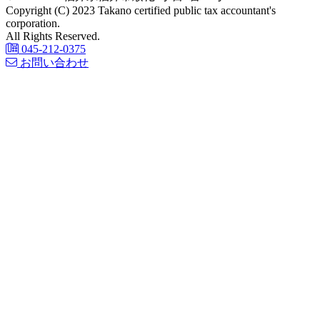
Copyright (C) 2023 Takano certified public tax accountant's
corporation.
All Rights Reserved.
045-212-0375
お問い合わせ