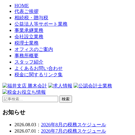
HOME
代表ご挨拶
相続税・贈与税
公益法人等サポート業務
事業承継業務
会社設立業務
税理士業務
オフィスのご案内
事務所概要
スタッフ紹介
よくあるお問い合わせ
税金に関するリンク集
検索
お知らせ
2026.08.03：
2026年8月の税務スケジュール
2026.07.01：
2026年7月の税務スケジュール