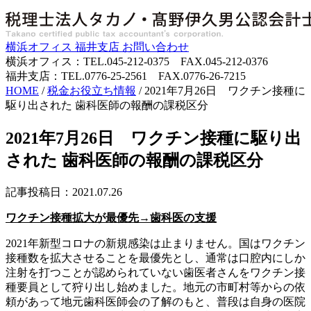
横浜オフィス
福井支店
お問い合わせ
横浜オフィス：TEL.045-212-0375 FAX.045-212-0376
福井支店：TEL.0776-25-2561 FAX.0776-26-7215
HOME
/
税金お役立ち情報
/
2021年7月26日 ワクチン接種に
駆り出された 歯科医師の報酬の課税区分
2021年7月26日 ワクチン接種に駆り出
された 歯科医師の報酬の課税区分
記事投稿日：2021.07.26
ワクチン接種拡大が最優先→歯科医の支援
2021年新型コロナの新規感染は止まりません。国はワクチン
接種数を拡大させることを最優先とし、通常は口腔内にしか
注射を打つことが認められていない歯医者さんをワクチン接
種要員として狩り出し始めました。地元の市町村等からの依
頼があって地元歯科医師会の了解のもと、普段は自身の医院