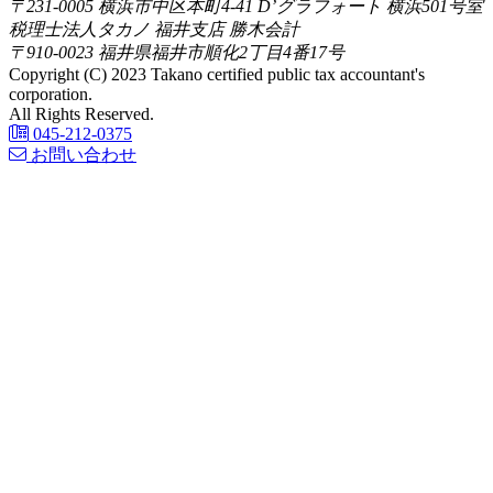
〒231-0005 横浜市中区本町4-41 D’グラフォート 横浜501号室
税理士法人タカノ 福井支店 勝木会計
〒910-0023 福井県福井市順化2丁目4番17号
Copyright (C) 2023 Takano certified public tax accountant's
corporation.
All Rights Reserved.
045-212-0375
お問い合わせ