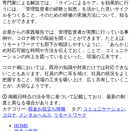
専門家による解説では、「ラインによるケア」を効果的に行
うには、「管理監督者の経験と知恵」を活かした良いサイク
ルをつくること、そのための研修の実施方法について、知る
ことができます。
企業からの実践報告では、管理監督者が実際に行っている事
例や、コロナ禍での取組を聞くことができます。たとえば、
リモートワークでも部下が相談しやすいように、「あらかじ
め対応可能な時間や方法を伝えておく」ことで、コミュニケ
ーションの向上を図っているといった、現場の工夫です。
コロナ禍においては、既存の知識や対策だけでは対応できな
いこともあります。社員の声に耳を傾け、社員の状況をよく
把握すること。現場の工夫を吸い上げ、広く共有していくこ
とが、大切なようです。
掲載日時点の法令等に基づいて記載しており、最新の制
度と異なる場合があります。
カテゴリー:
税金お役立ち情報
タグ:
コミュニケーション
,
コロナ
,
メンタルヘルス
,
リモートワーク
HOME