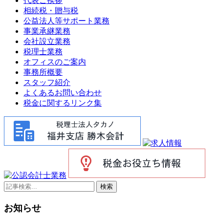
代表ご挨拶
相続税・贈与税
公益法人等サポート業務
事業承継業務
会社設立業務
税理士業務
オフィスのご案内
事務所概要
スタッフ紹介
よくあるお問い合わせ
税金に関するリンク集
検索
お知らせ