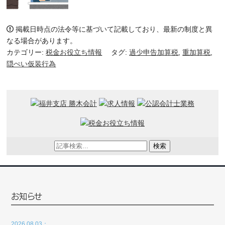
掲載日時点の法令等に基づいて記載しており、最新の制度と異
なる場合があります。
カテゴリー:
税金お役立ち情報
タグ:
過少申告加算税
,
重加算税
,
隠ぺい仮装行為
検索
お知らせ
2026.08.03：