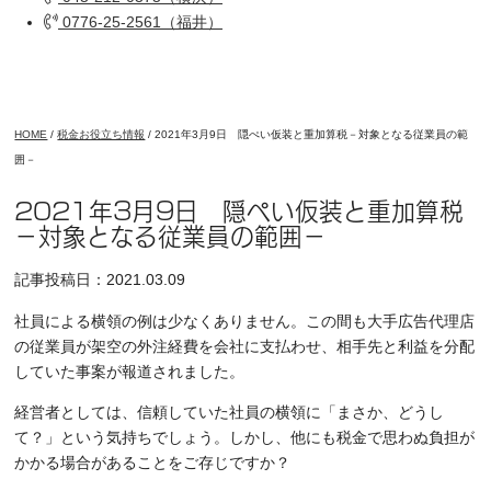
0776-25-2561（福井）
HOME
/
税金お役立ち情報
/
2021年3月9日 隠ぺい仮装と重加算税－対象となる従業員の範
囲－
2021年3月9日 隠ぺい仮装と重加算税
－対象となる従業員の範囲－
記事投稿日：2021.03.09
社員による横領の例は少なくありません。この間も大手広告代理店
の従業員が架空の外注経費を会社に支払わせ、相手先と利益を分配
していた事案が報道されました。
経営者としては、信頼していた社員の横領に「まさか、どうし
て？」という気持ちでしょう。しかし、他にも税金で思わぬ負担が
かかる場合があることをご存じですか？