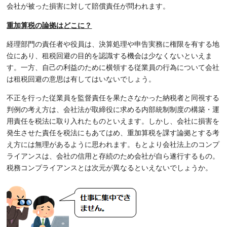
会社が被った損害に対して賠償責任が問われます。
重加算税の論拠はどこに？
経理部門の責任者や役員は、決算処理や申告実務に権限を有する地
位にあり、租税回避の目的を認識する機会は少なくないといえま
す。一方、自己の利益のために横領する従業員の行為について会社
は租税回避の意思は有してはいないでしょう。
不正を行った従業員を監督責任を果たさなかった納税者と同視する
判例の考え方は、会社法が取締役に求める内部統制制度の構築・運
用責任を税法に取り入れたものといえます。しかし、会社に損害を
発生させた責任を税法にもあてはめ、重加算税を課す論拠とする考
え方には無理があるように思われます。もとより会社法上のコンプ
ライアンスは、会社の信用と存続のため会社が自ら遂行するもの。
税務コンプライアンスとは次元が異なるといえないでしょうか。