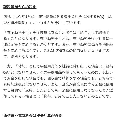
課税当局からの説明
国税庁は今年1月に「在宅勤務に係る費用負担等に関するFAQ（源
泉所得税関係）」というまとめを出しています。
「在宅勤務手当」を従業員に支給した場合は「給与として課税す
る」ことになります。在宅勤務手当とは、在宅勤務を行う社員に一
律に金額を支給するものなどです。また、在宅勤務に係る事務用品
等を支給する場合でも、これは現物支給の給与扱いとなりますの
で、課税となります。
一方、「貸与」として事務用品等を社員に貸し出した場合は、給与
扱いとはなりません。その事務用品を使ってもらうために、仮払い
でお金を出した場合でも、領収書で精算をする場合でも、どちらで
も給与課税とはなりません。また、企業が従業員に専ら業務に使用
する目的で「支給」したとしても、業務に使用しなくなったとき返
却してもらう場合には「貸与」とみて差し支えないとのことです。
通信費や電気料金は按分計算が必要