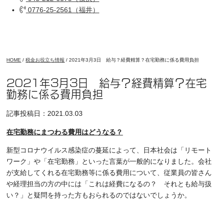
0776-25-2561（福井）
HOME
/
税金お役立ち情報
/
2021年3月3日 給与？経費精算？在宅勤務に係る費用負担
2021年3月3日 給与？経費精算？在宅
勤務に係る費用負担
記事投稿日：2021.03.03
在宅勤務にまつわる費用はどうなる？
新型コロナウイルス感染症の蔓延によって、日本社会は「リモート
ワーク」や「在宅勤務」といった言葉が一般的になりました。会社
が支給してくれる在宅勤務等に係る費用について、従業員の皆さん
や経理担当の方の中には「これは経費になるの？ それとも給与扱
い？」と疑問を持った方もおられるのではないでしょうか。