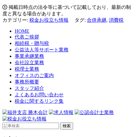
掲載日時点の法令等に基づいて記載しており、最新の制
度と異なる場合があります。
カテゴリー:
税金お役立ち情報
タグ:
合併承継
,
消費税
HOME
代表ご挨拶
相続税・贈与税
公益法人等サポート業務
事業承継業務
会社設立業務
税理士業務
オフィスのご案内
事務所概要
スタッフ紹介
よくあるお問い合わせ
税金に関するリンク集
検索