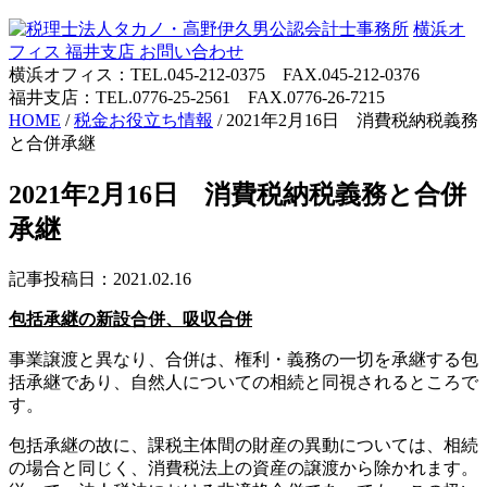
横浜オ
フィス
福井支店
お問い合わせ
横浜オフィス：TEL.045-212-0375 FAX.045-212-0376
福井支店：TEL.0776-25-2561 FAX.0776-26-7215
HOME
/
税金お役立ち情報
/
2021年2月16日 消費税納税義務
と合併承継
2021年2月16日 消費税納税義務と合併
承継
記事投稿日：2021.02.16
包括承継の新設合併、吸収合併
事業譲渡と異なり、合併は、権利・義務の一切を承継する包
括承継であり、自然人についての相続と同視されるところで
す。
包括承継の故に、課税主体間の財産の異動については、相続
の場合と同じく、消費税法上の資産の譲渡から除かれます。