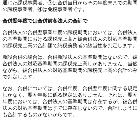
通じた課税事業者、③は合併当日からその年度末までの期間
の課税事業者、④は免税事業者です。
合併翌年度では合併前各法人の合計で
合併法人の合併翌事業年度の課税期間においては、合併法人
の基準期間における課税売上高と被合併法人の対応基準期間
の課税売上高の合計額で納税義務者の該当性を判定します。
新設合併の場合は、合併新設法人の基準期間はないので、被
合併法人の対応基準期間の課税売上高しかありません。当然
ながら、被合併法人の対応基準期間の課税売上高の合計のみ
で判定します。
なお、合併については、合併年度、合併翌年度に関する規定
しかなく、翌々年度に係る規定はありません。それは、翌々
年度においては、合併法人の基準期間は存在するが、被合併
法人の対応基準期間はすでに存在しないので、合計しように
も合計するものがないからです。