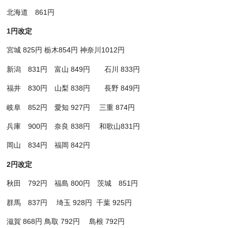
北海道 861円
1
円改定
宮城 825円 栃木854円 神奈川1012円
新潟 831円 富山 849円 石川 833円
福井 830円 山梨 838円 長野 849円
岐阜 852円 愛知 927円 三重 874円
兵庫 900円 奈良 838円 和歌山831円
岡山 834円 福岡 842円
2
円改定
秋田 792円 福島 800円 茨城 851円
群馬 837円 埼玉 928円 千葉 925円
滋賀 868円 鳥取 792円 島根 792円