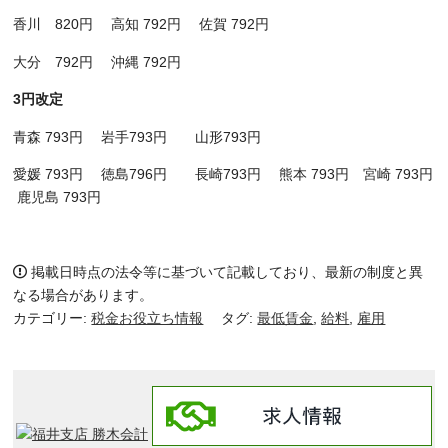
香川 820円 高知 792円 佐賀 792円
大分 792円 沖縄 792円
3
円改定
青森 793円 岩手793円 山形793円
愛媛 793円 徳島796円 長崎793円 熊本 793円 宮崎 793円
鹿児島 793円
掲載日時点の法令等に基づいて記載しており、最新の制度と異
なる場合があります。
カテゴリー:
税金お役立ち情報
タグ:
最低賃金
,
給料
,
雇用