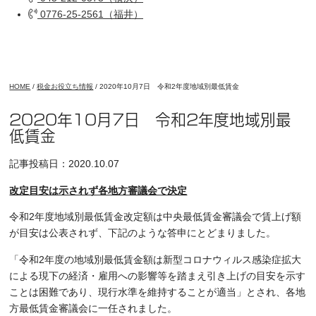
0776-25-2561（福井）
HOME
/
税金お役立ち情報
/
2020年10月7日 令和2年度地域別最低賃金
2020年10月7日 令和2年度地域別最
低賃金
記事投稿日：2020.10.07
改定目安は示されず各地方審議会で決定
令和2年度地域別最低賃金改定額は中央最低賃金審議会で賃上げ額
が目安は公表されず、下記のような答申にとどまりました。
「令和2年度の地域別最低賃金額は新型コロナウィルス感染症拡大
による現下の経済・雇用への影響等を踏まえ引き上げの目安を示す
ことは困難であり、現行水準を維持することが適当」とされ、各地
方最低賃金審議会に一任されました。