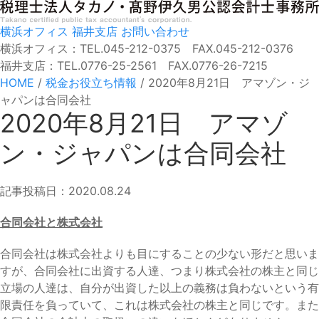
横浜オフィス
福井支店
お問い合わせ
横浜オフィス：TEL.045-212-0375 FAX.045-212-0376
福井支店：TEL.0776-25-2561 FAX.0776-26-7215
HOME
/
税金お役立ち情報
/
2020年8月21日 アマゾン・ジ
ャパンは合同会社
2020年8月21日 アマゾ
ン・ジャパンは合同会社
記事投稿日：2020.08.24
合同会社と株式会社
合同会社は株式会社よりも目にすることの少ない形だと思いま
すが、合同会社に出資する人達、つまり株式会社の株主と同じ
立場の人達は、自分が出資した以上の義務は負わないという有
限責任を負っていて、これは株式会社の株主と同じです。また