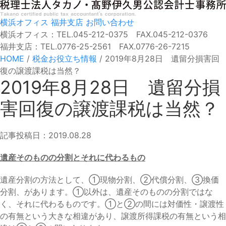
横浜オフィス
福井支店
お問い合わせ
横浜オフィス：TEL.045-212-0375 FAX.045-212-0376
福井支店：TEL.0776-25-2561 FAX.0776-26-7215
HOME
/
税金お役立ち情報
/
2019年8月28日 遺留分損害回
復の譲渡課税は当然？
2019年8月28日 遺留分損
害回復の譲渡課税は当然？
記事投稿日：2019.08.28
遺産そのものの分割とそれに代わるもの
遺産分割の方法として、①現物分割、②代償分割、③換価
分割、があります。①以外は、遺産そのものの分割ではな
く、それに代わるものです。①と②の間には対価性・譲渡性
の有無という大きな相違があり、譲渡所得課税の有無という相