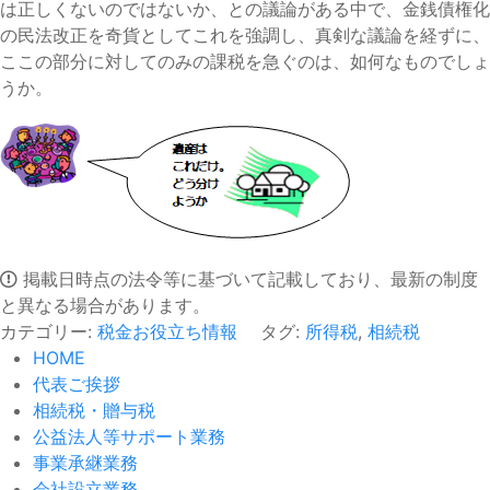
は正しくないのではないか、との議論がある中で、金銭債権化
の民法改正を奇貨としてこれを強調し、真剣な議論を経ずに、
ここの部分に対してのみの課税を急ぐのは、如何なものでしょ
うか。
掲載日時点の法令等に基づいて記載しており、最新の制度
と異なる場合があります。
カテゴリー:
税金お役立ち情報
タグ:
所得税
,
相続税
HOME
代表ご挨拶
相続税・贈与税
公益法人等サポート業務
事業承継業務
会社設立業務