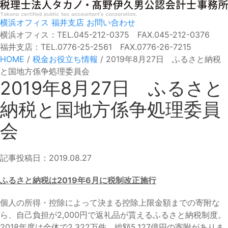
横浜オフィス
福井支店
お問い合わせ
横浜オフィス：TEL.045-212-0375 FAX.045-212-0376
福井支店：TEL.0776-25-2561 FAX.0776-26-7215
HOME
/
税金お役立ち情報
/
2019年8月27日 ふるさと納税
と国地方係争処理委員会
2019年8月27日 ふるさと
納税と国地方係争処理委員
会
記事投稿日：2019.08.27
ふるさと納税は2019年6月に税制改正施行
個人の所得・控除によって決まる控除上限金額までの寄附な
ら、自己負担が2,000円で返礼品が貰えるふるさと納税制度。
2018年度は全体で2,322万件、総額5,127億円の寄附がありま