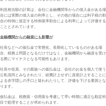
利息相当額の計算は、会社に金融機関等からの借入金がある場
合には実際の借入金の利率とし、その他の場合には利子税の割
合の特例に規定する特例基準割合による利率によって評価する
こととされています。
金融機関からの融資にも影響が
社長などへの仮払金で常態化、長期化しているものがある場
合、税務上問題となるだけではなく、金融機関から融資を受け
る際にマイナスとなる可能性もあります。
社長や役員、その親族への仮払金は、会社のお金を個人で使う
公私混同とみなされたり、経費計上せずに資産計上することに
よる赤字隠しの手口と疑われたりして、評価を下げる要因とな
ります。
仮払金は、税務面・信用面を考慮して早い時期に適正な勘定科
目で処理することが求められます。