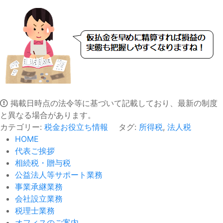
掲載日時点の法令等に基づいて記載しており、最新の制度
と異なる場合があります。
カテゴリー:
税金お役立ち情報
タグ:
所得税
,
法人税
HOME
代表ご挨拶
相続税・贈与税
公益法人等サポート業務
事業承継業務
会社設立業務
税理士業務
オフィスのご案内