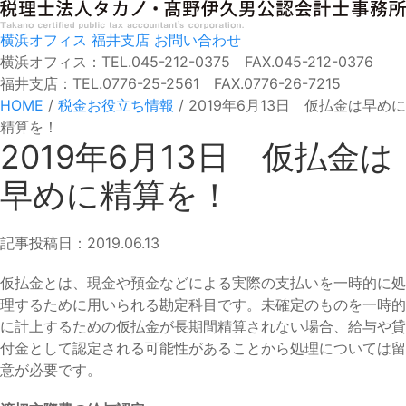
横浜オフィス
福井支店
お問い合わせ
横浜オフィス：TEL.045-212-0375 FAX.045-212-0376
福井支店：TEL.0776-25-2561 FAX.0776-26-7215
HOME
/
税金お役立ち情報
/
2019年6月13日 仮払金は早めに
精算を！
2019年6月13日 仮払金は
早めに精算を！
記事投稿日：2019.06.13
仮払金とは、現金や預金などによる実際の支払いを一時的に処
理するために用いられる勘定科目です。未確定のものを一時的
に計上するための仮払金が長期間精算されない場合、給与や貸
付金として認定される可能性があることから処理については留
意が必要です。