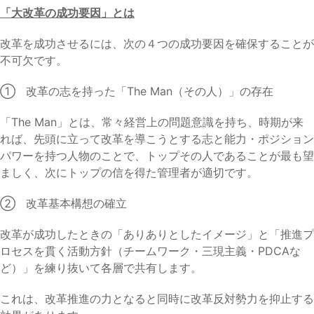
「大改革の成功要因」とは
改革を成功させるには、次の４つの成功要因を確保することが
不可欠です。
① 改革の志を持った「The Man（その人）」の存在
「The Man」とは、常々経営上の問題意識を持ち、時期が来
れば、先頭に立って改革を導こうとする志と能力・ポジション
パワーを持つ人物のことで、トップその人であることが最も望
ましく、次にトップの信を得た管理者が適切です。
② 改革基本構想の確立
改革が成功したときの「ありありとしたイメージ」と「推進プ
ロセスを貫く活動方針（チームワーク・三現主義・PDCAな
ど）」を練り抜いて各層で共有します。
これは、改革推進の力となると同時に改革反対勢力を抑止する