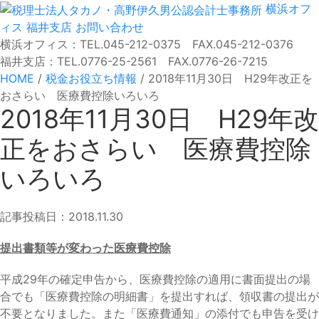
横浜オフ
ィス
福井支店
お問い合わせ
横浜オフィス：TEL.045-212-0375 FAX.045-212-0376
福井支店：TEL.0776-25-2561 FAX.0776-26-7215
HOME
/
税金お役立ち情報
/
2018年11月30日 H29年改正を
おさらい 医療費控除いろいろ
2018年11月30日 H29年改
正をおさらい 医療費控除
いろいろ
記事投稿日：2018.11.30
提出書類等が変わった医療費控除
平成29年の確定申告から、医療費控除の適用に書面提出の場
合でも「医療費控除の明細書」を提出すれば、領収書の提出が
不要となりました。また「医療費通知」の添付でも申告を受け