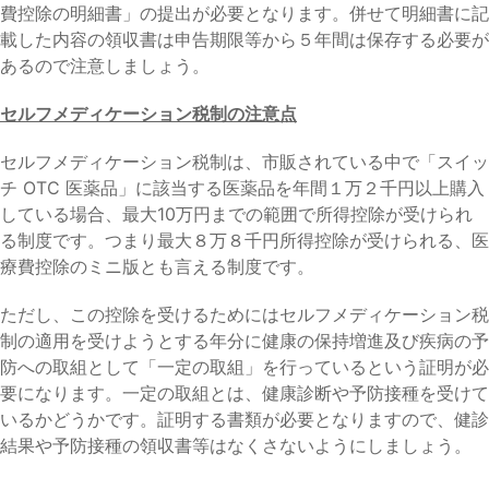
費控除の明細書」の提出が必要となります。併せて明細書に記
載した内容の領収書は申告期限等から５年間は保存する必要が
あるので注意しましょう。
セルフメディケーション税制の注意点
セルフメディケーション税制は、市販されている中で「スイッ
チ OTC 医薬品」に該当する医薬品を年間１万２千円以上購入
している場合、最大10万円までの範囲で所得控除が受けられ
る制度です。つまり最大８万８千円所得控除が受けられる、医
療費控除のミニ版とも言える制度です。
ただし、この控除を受けるためにはセルフメディケーション税
制の適用を受けようとする年分に健康の保持増進及び疾病の予
防への取組として「一定の取組」を行っているという証明が必
要になります。一定の取組とは、健康診断や予防接種を受けて
いるかどうかです。証明する書類が必要となりますので、健診
結果や予防接種の領収書等はなくさないようにしましょう。